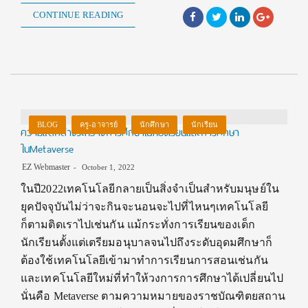
CONTINUE READING
BLOG
ครู-อาจารย์
นักศึกษา
นักเรียน
ความแตกต่างระหว่างการศึกษาในห้องเรียนและการศึกษา
ในMetaverse
EZ Webmaster
October 1, 2022
ในปี2022เทคโนโลยีกลายเป็นสิ่งจำเป็นสำหรับมนุษย์ใน
ยุคปัจจุบันไม่ว่าจะกินจะนอนจะไปที่ไหนๆเทคโนโลยี
ก็ตามติดเราไปเช่นกัน แม้กระทั่งการเรียนของเด็ก
นักเรียนตั้งแต่เตรียมอนุบาลจนไปถึงระดับอุดมศึกษาก็
ต้องใช้เทคโนโลยีเข้ามาทำการเรียนการสอนเช่นกัน
และเทคโนโลยีใหม่ที่ทำให้วงการการศึกษาได้เปลี่ยนไป
นั่นคือ Metaverse ตามความหมายของราชบัณฑิตยสถาน