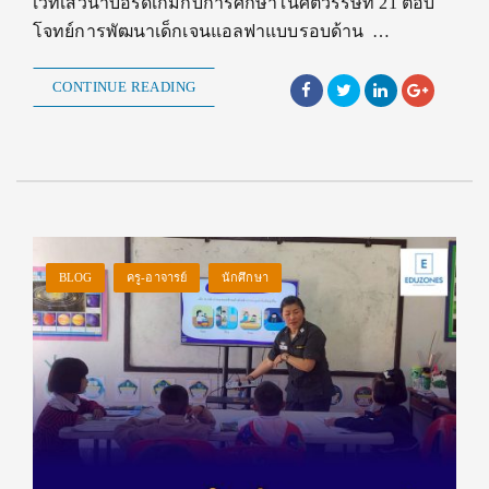
เวทีเสวนาบอร์ดเกมกับการศึกษาในศตวรรษที่ 21 ตอบ
โจทย์การพัฒนาเด็กเจนแอลฟาแบบรอบด้าน …
CONTINUE READING
BLOG
ครู-อาจารย์
นักศึกษา