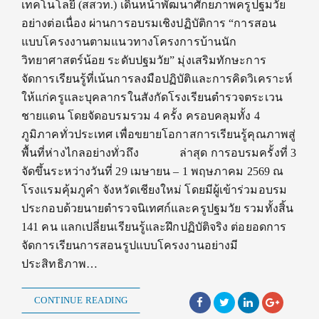
เทคโนโลยี (สสวท.) เดินหน้าพัฒนาศักยภาพครูปฐมวัย
อย่างต่อเนื่อง ผ่านการอบรมเชิงปฏิบัติการ “การสอน
แบบโครงงานตามแนวทางโครงการบ้านนัก
วิทยาศาสตร์น้อย ระดับปฐมวัย” มุ่งเสริมทักษะการ
จัดการเรียนรู้ที่เน้นการลงมือปฏิบัติและการคิดวิเคราะห์
ให้แก่ครูและบุคลากรในสังกัดโรงเรียนตำรวจตระเวน
ชายแดน โดยจัดอบรมรวม 4 ครั้ง ครอบคลุมทั้ง 4
ภูมิภาคทั่วประเทศ เพื่อขยายโอกาสการเรียนรู้คุณภาพสู่
พื้นที่ห่างไกลอย่างทั่วถึง ล่าสุด การอบรมครั้งที่ 3
จัดขึ้นระหว่างวันที่ 29 เมษายน – 1 พฤษภาคม 2569 ณ
โรงแรมคุ้มภูคำ จังหวัดเชียงใหม่ โดยมีผู้เข้าร่วมอบรม
ประกอบด้วยนายตำรวจนิเทศก์และครูปฐมวัย รวมทั้งสิ้น
141 คน แลกเปลี่ยนเรียนรู้และฝึกปฏิบัติจริง ต่อยอดการ
จัดการเรียนการสอนรูปแบบโครงงานอย่างมี
ประสิทธิภาพ…
CONTINUE READING