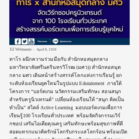
EZ Webmaster
April 8, 2026
ทาโร ผนึกความร่วมมือกับ สำนักหอสมุดกลาง
มหาวิทยาลัยศรีนครินทรวิโรฒ ​(มศว)) สำนักหอสมุด
กลาง มศว เดินหน้าสร้างสรรค์โลกแห่งการเรียนรู้ ยก
ระดับห้องเรียนยุคใหม่ในรูปแบบ Edutainment ภายใต้
โครงการ “บอร์ดเกม นวัตกรรมเสริมทักษะ สอนสนุก
สำหรับครูนิวเทรนด์” เปลี่ยนห้องเรียนให้ “สนุก คิดเป็น
ทำเป็น” สไตล์ Active Learning มอบบอร์ดเกมเพื่อการ
เรียนรู้100 โรงเรียนทั่วประเทศ พร้อมจัดกิจกรรมเวิร์
กชอป เสริมไอเดียคุณครู เสริมทักษะพร้อมสุขภาพที่ดี
สอดแทรกแนวคิดรักษ์โลกรับกระแสโลกร้อน พร้อมเปิด