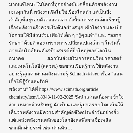
มากแค่ไหน? ในโลกที่ทุกอย่างขับเคลื่อนด้วยพลังงาน
เช่นทุกวันนี้ พลังงานจึงไม่ใช่เรื่องไกลตัว แต่เป็นสิ่ง
สำคัญที่อยู่รอบตัวตลอดเวลา ดังนั้น การชวนเด็กเรียนรู้
เรื่องพลังงานจึงควรเริ่มต้นอย่างสนุก เข้าใจง่าย และเปิด
โอกาสให้มีส่วนร่วมเพื่อให้เด็ก ๆ “รู้คุณค่า” และ “อยาก
รักษา” ด้วยตัวเอง เพราะการเปลี่ยนแปลงเล็ก ๆ ในวันนี้
อาจเติบโตเป็นพลังสร้างสรรค์ที่ยิ่งใหญ่ของโลกใน
อนาคต สถาบันส่งเสริมการสอนวิทยาศาสตร์
และเทคโนโลยี (สสวท.) ขอชวนเรียนรู้การใช้พลังงาน
อย่างรู้คุณค่าผ่านคลังความรู้ Scimath สสวท. เรื่อง “สอน
เด็กให้รู้จักและรักษ์
พลังงาน” ได้ที่ https://www.scimath.org/article-
chemistry/item/18343-11-02-2025 ซึ่งนำเสนอเนื้อหาเข้าใจ
ง่าย เหมาะสำหรับครู นักเรียน และผู้ปกครอง โดยเน้นให้
เห็นว่าพลังงานมีความสำคัญต่อชีวิตประจำวันอย่างยิ่ง
แต่แหล่งพลังงานหลักของโลกยังคงพึ่งพาเชื้อเพลิง
ซากดึกดำบรรพ์ เช่น ถ่านหิน…