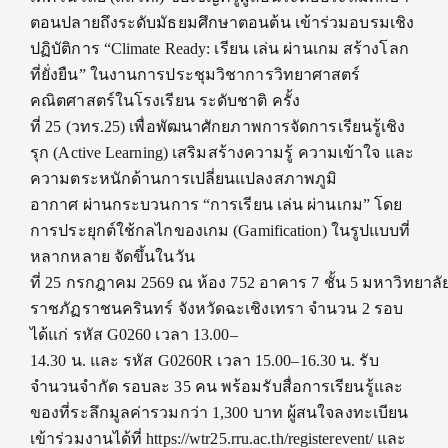
ตอนปลายถึงระดับมัธยมศึกษาตอนต้น เข้าร่วมอบรมเชิง
ปฏิบัติการ “Climate Ready: เรียน เล่น ผ่านเกม สร้างโลก
ที่ยั่งยืน” ในงานการประชุมวิชาการวิทยาศาสตร์
คณิตศาสตร์ในโรงเรียน ระดับชาติ ครั้ง
ที่ 25 (วทร.25) เพื่อพัฒนาศักยภาพการจัดการเรียนรู้เชิง
รุก (Active Learning) เสริมสร้างความรู้ ความเข้าใจ และ
ความตระหนักด้านการเปลี่ยนแปลงสภาพภูมิ
อากาศ ผ่านกระบวนการ “การเรียน เล่น ผ่านเกม” โดย
การประยุกต์ใช้กลไกของเกม (Gamification) ในรูปแบบที่
หลากหลาย จัดขึ้นในวัน
ที่ 25 กรกฎาคม 2569 ณ ห้อง 752 อาคาร 7 ชั้น 5 มหาวิทยาลั
ราชภัฏราชนครินทร์ จังหวัดฉะเชิงเทรา จำนวน 2 รอบ
ได้แก่ รหัส G0260 เวลา 13.00–
14.30 น. และ รหัส G0260R เวลา 15.00–16.30 น. รับ
จำนวนจำกัด รอบละ 35 คน พร้อมรับสื่อการเรียนรู้และ
ของที่ระลึกมูลค่ารวมกว่า 1,300 บาท ผู้สนใจลงทะเบียน
เข้าร่วมงานได้ที่ https://wtr25.rru.ac.th/registerevent/ และ