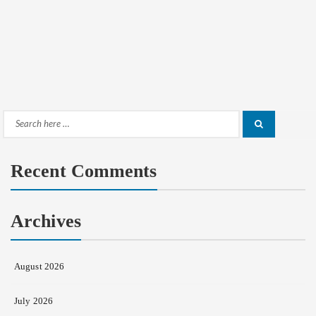
Search
Search
for:
Recent Comments
Archives
August 2026
July 2026