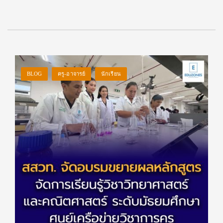
BLOG
ครู-อาจารย์
นักเรียน