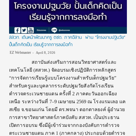
สสวท. เดินหน้าพัฒนาครู ตชด. ภาคอีสาน ผ่าน “โครงงานปฐมวัย”
ปั้นเด็กคิดเป็น เรียนรู้จากการลงมือทำ
EZ Webmaster
April 8, 2026
สถาบันส่งเสริมการสอนวิทยาศาสตร์และ
เทคโนโลยี (สสวท.) จัดอบรมเชิงปฏิบัติการหลักสูตร
“การจัดการเรียนรู้แบบโครงงานสำหรับเด็กปฐมวัย”
สำหรับครูและบุคลากรระดับปฐมวัยสังกัดโรงเรียน
ตำรวจตระเวนชายแดน ครั้งที่ 2 ภาคตะวันออกเฉียง
เหนือ ระหว่างวันที่ 7–9 เมษายน 2569 ณ โรงแรมเลอ แค
สเซีย จ.ขอนแก่น โดยมี ดร.พจนา ดอกตาลยงค์ ผู้อำนวย
การสาขาวิทยาศาสตร์ภาคบังคับ สสวท. เป็นประธาน
เปิดการอบรม ซึ่งมีผู้เข้าร่วมจากกองบังคับการตำรวจ
ตระเวนชายแดน ภาค 1 (ภาคกลาง) ประกอบด้วยตำรวจ