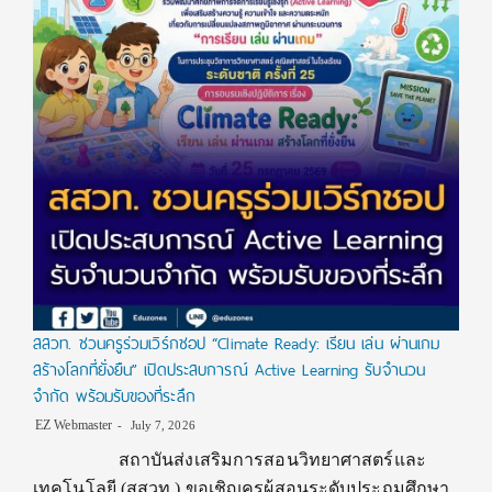
สสวท. ชวนครูร่วมเวิร์กชอป “Climate Ready: เรียน เล่น ผ่านเกม
สร้างโลกที่ยั่งยืน” เปิดประสบการณ์ Active Learning รับจำนวน
จำกัด พร้อมรับของที่ระลึก
EZ Webmaster
July 7, 2026
สถาบันส่งเสริมการสอนวิทยาศาสตร์และ
เทคโนโลยี (สสวท.) ขอเชิญครูผู้สอนระดับประถมศึกษา