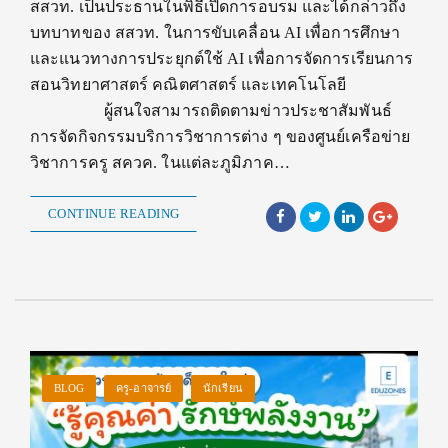
สสวท. เป็นประธานในพิธีเปิดการอบรม และได้กล่าวถึง
บทบาทของ สสวท. ในการขับเคลื่อน AI เพื่อการศึกษา
และแนวทางการประยุกต์ใช้ AI เพื่อการจัดการเรียนการ
สอนวิทยาศาสตร์ คณิตศาสตร์ และเทคโนโลยี
ผู้สนใจสามารถติดตามข่าวประชาสัมพันธ์
การจัดกิจกรรมบริการวิชาการต่าง ๆ ของศูนย์เครือข่าย
วิชาการครู สควค. ในแต่ละภูมิภาค…
CONTINUE READING
BLOG
ครู-อาจารย์
นักเรียน