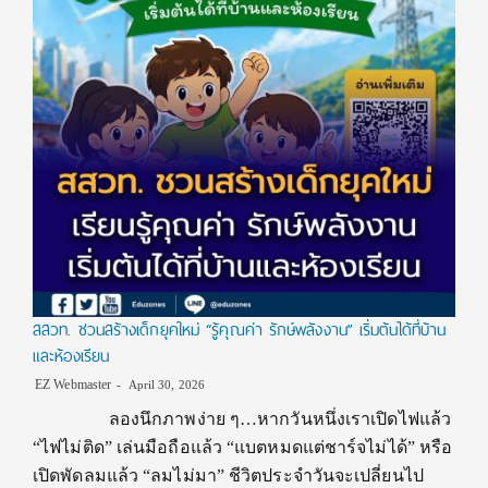
สสวท. ชวนสร้างเด็กยุคใหม่ “รู้คุณค่า รักษ์พลังงาน” เริ่มต้นได้ที่บ้าน
และห้องเรียน
EZ Webmaster
April 30, 2026
ลองนึกภาพง่าย ๆ…หากวันหนึ่งเราเปิดไฟแล้ว
“ไฟไม่ติด” เล่นมือถือแล้ว “แบตหมดแต่ชาร์จไม่ได้” หรือ
เปิดพัดลมแล้ว “ลมไม่มา” ชีวิตประจำวันจะเปลี่ยนไป