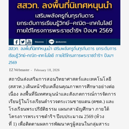
สสวท. ลงพื้นที่นิเทศหนุนนำ เสริมพลังครูถิ่นทุรกันดาร ยกระดับการ
เรียนรู้วิทย์–คณิต–เทคโนโลยี ภายใต้โครงการพระราชดำริฯ ปีงบฯ
2569
EZ Webmaster
February 18, 2026
สถาบันส่งเสริมการสอนวิทยาศาสตร์และเทคโนโลยี
(สสวท.) เดินหน้าขับเคลื่อนคุณภาพการศึกษาอย่างต่อ
เนื่อง ลงพื้นที่นิเทศหนุนนำและสังเกตการณ์การจัดการ
เรียนรู้ในโรงเรียนตำรวจตระเวนชายแดน (ตชด.) และ
โรงเรียนพระปริยัติธรรม แผนกสามัญศึกษา ภายใต้
โครงการพระราชดำริฯ ปีงบประมาณ 2569 (ห้วง
ที่ 1) เพื่อติดตามผลการพัฒนาครูผู้สอนในกลุ่มสาระ