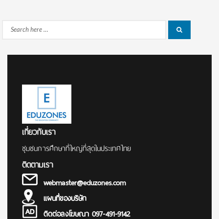
Search
Search
for:
เกี่ยวกับเรา
ชุมชนการศึกษาที่ใหญ่ที่สุดในประเทศไทย
ติดตามเรา
webmaster@eduzones.com
แผนที่ของบริษัท
ติดต่อลงโฆษณา 097-491-9142