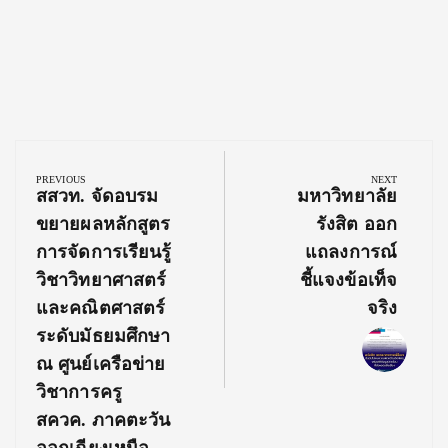
Post
navigation
PREVIOUS
NEXT
Previous
Next
สสวท. จัดอบรม
มหาวิทยาลัย
Post:
Post:
ขยายผลหลักสูตร
รังสิต ออก
การจัดการเรียนรู้
แถลงการณ์
วิชาวิทยาศาสตร์
ชี้แจงข้อเท็จ
และคณิตศาสตร์
จริง
ระดับมัธยมศึกษา
ณ ศูนย์เครือข่าย
วิชาการครู
สควค. ภาคตะวัน