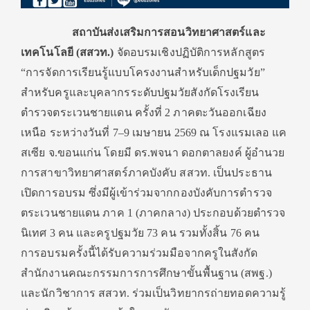
สถาบันส่งเสริมการสอนวิทยาศาสตร์และ
เทคโนโลยี (สสวท.)
จัดอบรมเชิงปฏิบัติการหลักสูตร
“การจัดการเรียนรู้แบบโครงงานสำหรับเด็กปฐมวัย”
สำหรับครูและบุคลากรระดับปฐมวัยสังกัดโรงเรียน
ตำรวจตระเวนชายแดน ครั้งที่ 2 ภาคตะวันออกเฉียง
เหนือ ระหว่างวันที่ 7–9 เมษายน 2569 ณ โรงแรมเลอ แค
สเซีย จ.ขอนแก่น โดยมี ดร.พจนา ดอกตาลยงค์ ผู้อำนวย
การสาขาวิทยาศาสตร์ภาคบังคับ สสวท. เป็นประธาน
เปิดการอบรม ซึ่งมีผู้เข้าร่วมจากกองบังคับการตำรวจ
ตระเวนชายแดน ภาค 1 (ภาคกลาง) ประกอบด้วยตำรวจ
นิเทศ 3 คน และครูปฐมวัย 73 คน รวมทั้งสิ้น 76 คน
การอบรมครั้งนี้ได้รับความร่วมมือจากครูในสังกัด
สำนักงานคณะกรรมการการศึกษาขั้นพื้นฐาน (สพฐ.)
และนักวิชาการ สสวท. ร่วมเป็นวิทยากรถ่ายทอดความรู้