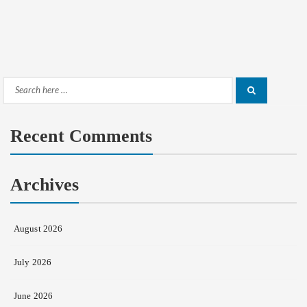
Search
Search
for:
Recent Comments
Archives
August 2026
July 2026
June 2026