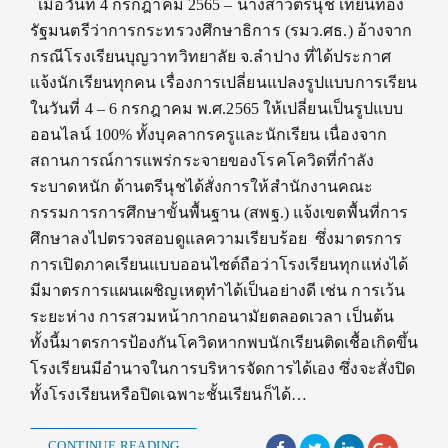
เมื่อวันที่ 4 กรกฎาคม 2565 – นางสาวตรีนุช เทียนทอง
รัฐมนตรีว่าการกระทรวงศึกษาธิการ (รมว.ศธ.) อ้างจาก
กรณีโรงเรียนบุญวาทวิทยาลัย จ.ลำปาง ที่ได้ประกาศ
แจ้งนักเรียนทุกคน เรื่องการเปลี่ยนแปลงรูปแบบการเรียน
ในวันที่ 4 – 6 กรกฎาคม พ.ศ.2565 ให้เปลี่ยนเป็นรูปแบบ
ออนไลน์ 100% ทั้งบุคลากรครูและนักเรียน เนื่องจาก
สถานการณ์การแพร่กระจายของโรคโควิดที่กำลัง
ระบาดหนัก ด้านตรีนุชได้สั่งการให้สำนักงานคณะ
กรรมการการศึกษาขั้นพื้นฐาน (สพฐ.) แจ้งเขตพื้นที่การ
ศึกษาลงไปตรวจสอบดูแลความเรียบร้อย ซึ่งมาตรการ
การเปิดภาคเรียนแบบออนไซต์ถือว่าโรงเรียนทุกแห่งได้
มีมาตรการแผนเผชิญเหตุทำได้เป็นอย่างดี เช่น การเว้น
ระยะห่าง การสวมหน้ากากอนามัยตลอดเวลา เป็นต้น
ทั้งนี้มาตรการป้องกันโควิดหากพบนักเรียนติดเชื้อเกิดขึ้น
โรงเรียนมีอำนาจในการบริหารจัดการได้เอง ซึ่งจะสั่งปิด
ทั้งโรงเรียนหรือปิดเฉพาะชั้นเรียนก็ได้…
CONTINUE READING