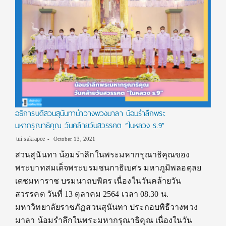
อธิการบดีสวนสุนันทานำวางพวงมาลา น้อมรำลึกพระ
มหากรุณาธิคุณ วันคล้ายวันสวรรคต “ในหลวง ร.9”
tui sakrapee
October 13, 2021
สวนสุนันทา น้อมรำลึกในพระมหากรุณาธิคุณของ
พระบาทสมเด็จพระบรมชนกาธิเบศร มหาภูมิพลอดุลย
เดชมหาราช บรมนาถบพิตร เนื่องในวันคล้ายวัน
สวรรคต วันที่ 13 ตุลาคม 2564 เวลา 08.30 น.
มหาวิทยาลัยราชภัฏสวนสุนันทา ประกอบพิธีวางพวง
มาลา น้อมรำลึกในพระมหากรุณาธิคุณ เนื่องในวัน