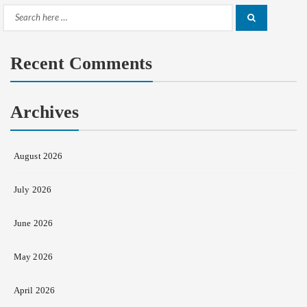
Search
Search
for:
Recent Comments
Archives
August 2026
July 2026
June 2026
May 2026
April 2026