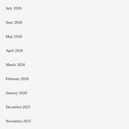
July 2026
June 2026
May 2026
April 2026
March 2026
February 2026
January 2026
December 2025
November 2025