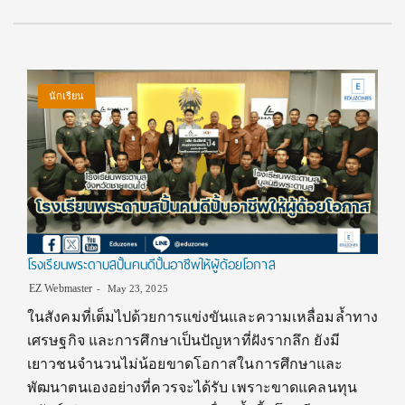
นักเรียน
โรงเรียนพระดาบสปั้นคนดีปั้นอาชีพให้ผู้ด้อยโอกาส
EZ Webmaster
May 23, 2025
ในสังคมที่เต็มไปด้วยการแข่งขันและความเหลื่อมล้ำทาง
เศรษฐกิจ และการศึกษาเป็นปัญหาที่ฝังรากลึก ยังมี
เยาวชนจำนวนไม่น้อยขาดโอกาสในการศึกษาและ
พัฒนาตนเองอย่างที่ควรจะได้รับ เพราะขาดแคลนทุน