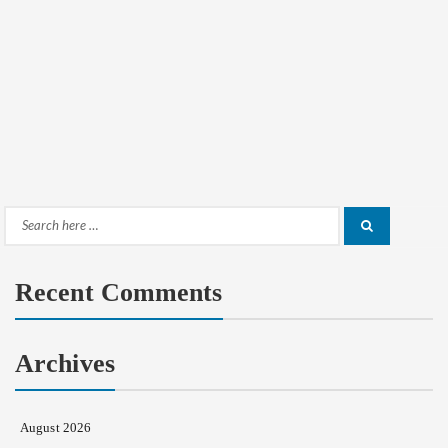
Search
Search
for:
Recent Comments
Archives
August 2026