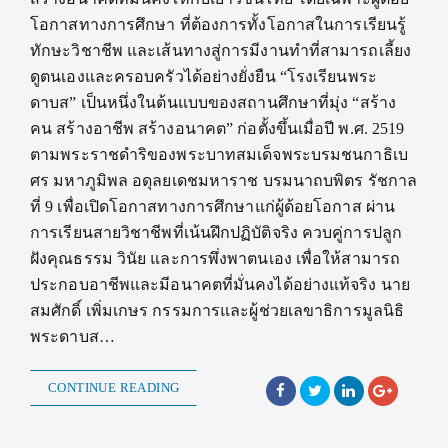
โอกาสทางการศึกษา ที่ต้องการทั้งโอกาสในการเรียนรู้
ทักษะวิชาชีพ และเส้นทางสู่การมีงานทำที่สามารถเลี้ยง
ดูตนเองและครอบครัวได้อย่างยั่งยืน “โรงเรียนพระ
ดาบส” เป็นหนึ่งในต้นแบบของสถานศึกษาที่มุ่ง “สร้าง
คน สร้างอาชีพ สร้างอนาคต” ก่อตั้งขึ้นเมื่อปี พ.ศ. 2519
ตามพระราชดำริของพระบาทสมเด็จพระบรมชนกาธิเบ
ศร มหาภูมิพล อดุลยเดชมหาราช บรมนาถบพิตร รัชกาล
ที่ 9 เพื่อเปิดโอกาสทางการศึกษาแก่ผู้ด้อยโอกาส ผ่าน
การเรียนสายวิชาชีพที่เน้นฝึกปฏิบัติจริง ควบคู่การปลูก
ฝังคุณธรรม วินัย และการพึ่งพาตนเอง เพื่อให้สามารถ
ประกอบอาชีพและมีอนาคตที่มั่นคงได้อย่างแท้จริง นาย
สมศักดิ์ เพิ่มเกษร กรรมการและผู้ช่วยเลขาธิการมูลนิธิ
พระดาบส…
CONTINUE READING