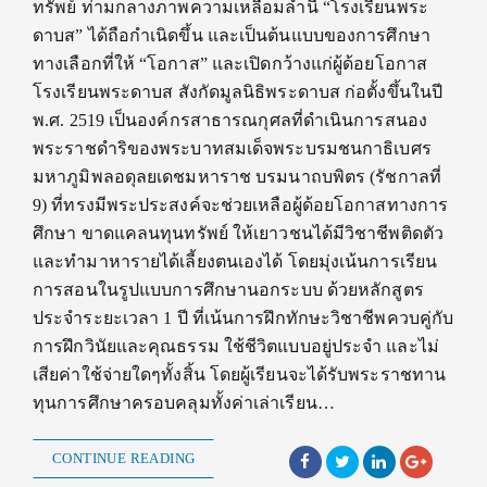
ทรัพย์ ท่ามกลางภาพความเหลื่อมล้ำนี้ “โรงเรียนพระ
ดาบส” ได้ถือกำเนิดขึ้น และเป็นต้นแบบของการศึกษา
ทางเลือกที่ให้ “โอกาส” และเปิดกว้างแก่ผู้ด้อยโอกาส
โรงเรียนพระดาบส สังกัดมูลนิธิพระดาบส ก่อตั้งขึ้นในปี
พ.ศ. 2519 เป็นองค์กรสาธารณกุศลที่ดำเนินการสนอง
พระราชดำริของพระบาทสมเด็จพระบรมชนกาธิเบศร
มหาภูมิพลอดุลยเดชมหาราช บรมนาถบพิตร (รัชกาลที่
9) ที่ทรงมีพระประสงค์จะช่วยเหลือผู้ด้อยโอกาสทางการ
ศึกษา ขาดแคลนทุนทรัพย์ ให้เยาวชนได้มีวิชาชีพติดตัว
และทำมาหารายได้เลี้ยงตนเองได้ โดยมุ่งเน้นการเรียน
การสอนในรูปแบบการศึกษานอกระบบ ด้วยหลักสูตร
ประจำระยะเวลา 1 ปี ที่เน้นการฝึกทักษะวิชาชีพควบคู่กับ
การฝึกวินัยและคุณธรรม ใช้ชีวิตแบบอยู่ประจำ และไม่
เสียค่าใช้จ่ายใดๆทั้งสิ้น โดยผู้เรียนจะได้รับพระราชทาน
ทุนการศึกษาครอบคลุมทั้งค่าเล่าเรียน…
CONTINUE READING