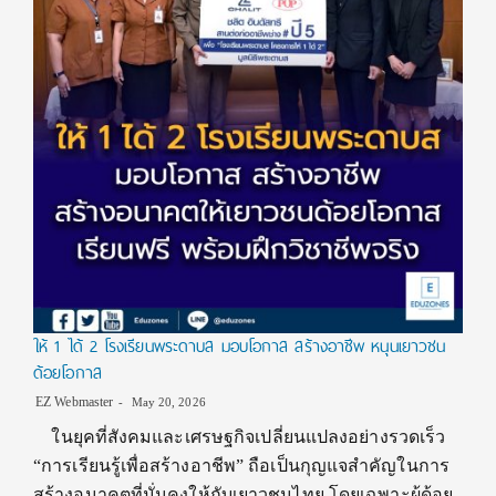
ให้ 1 ได้ 2 โรงเรียนพระดาบส มอบโอกาส สร้างอาชีพ หนุนเยาวชน
ด้อยโอกาส
EZ Webmaster
May 20, 2026
ในยุคที่สังคมและเศรษฐกิจเปลี่ยนแปลงอย่างรวดเร็ว
“การเรียนรู้เพื่อสร้างอาชีพ” ถือเป็นกุญแจสำคัญในการ
สร้างอนาคตที่มั่นคงให้กับเยาวชนไทย โดยเฉพาะผู้ด้อย