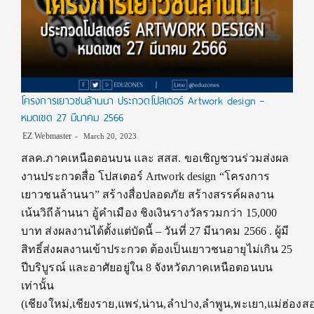
โครงการเยาวชนล้านนา ประกวดโปสเตอร์ Artwork design –
หมดเขต 27 มีนาคม 2566
EZ Webmaster
March 20, 2023
สลค.ภาคเหนือตอนบน และ สสส. ขอเชิญชวนร่วมส่งผล
งานประกวดสื่อ โปสเตอร์ Artwork design “โครงการ
เยาวชนล้านนา” สร้างสื่อปลอดภัย สร้างสรรค์ผลงาน
เน้นวิถีล้านนา อู้คำเมือง ชิงเงินรางวัลรวมกว่า 15,000
บาท ส่งผลงานได้ตั้งแต่บัดนี้ – วันที่ 27 มีนาคม 2566 . ผู้มี
สิทธิ์ส่งผลงานเข้าประกวด ต้องเป็นเยาวชนอายุไม่เกิน 25
ปีบริบูรณ์ และอาศัยอยู่ใน 8 จังหวัดภาคเหนือตอนบน
เท่านั้น
(เชียงใหม่,เชียงราย,แพร่,น่าน,ลำปาง,ลำพูน,พะเยา,แม่ฮ่องส