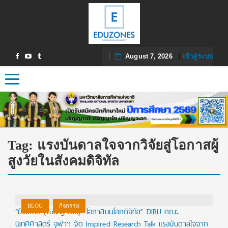
August 7, 2026
|
เข้าสู่ระบบ
Toggle navigation
Tag:
แรงบันดาลใจจากวิจัยสู่โอกาสผู้
สูงวัยในสังคมดิจิทัล
BLOG
กิจกรรม
“ยังโอลด์ (Young-Old)…โอกาสบนโลกดิจิทัล” DIRU คณะ
นิเทศศาสตร์ จุฬาฯ จัด Inspired Research Talk แรงบันดาลใจจาก