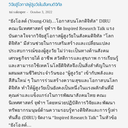
วิจัยสู่โอกาสผู้สูงวัยในสังคมดิจิทัล
tui sakrapee
October 3, 2022
“ยังโอลด์ (Young-Old)…โอกาสบนโลกดิจิทัล” DIRU
คณะนิเทศศาสตร์ จุฬาฯ จัด Inspired Research Talk แรง
บันดาลใจจากวิจัยสู่โอกาสผู้สูงวัยในสังคมดิจิทัล “โลก
ดิจิทัล” มีส่วนช่วยในการเสริมสร้างและเปลี่ยนแปลง
ประสบการณ์ของผู้สูงวัย ไม่ว่าจะเป็นทางด้านสังคม
เศรษฐกิจรายได้ อาชีพ สวัสดิการและสุขภาพ การเรียนรู้
และสามารถใช้เทคโนโลยีดิจิทัลจึงเป็นสิ่งสำคัญในการ
ผสมผสานชีวิตประจำวันของ “ผู้สูงวัย” เข้ากับพลังและ
สีสันใหม่ ๆ ในการร่วมสร้างความสุขและโอกาสบนโลก
ดิจิทัล ทำให้ผู้สูงวัยเป็นยังคงเป็นหนึ่งในแรงผลักดันที่มี
คุณค่าและแข็งแกร่งในการพัฒนาสังคมไทย คณะ
นิเทศศาสตร์ จุฬาฯ โดยหน่วยปฏิบัติการวิจัยและพัฒนา
ทรัพยากรมนุษย์ด้านความรอบรู้ทางดิจิทัลและการรู้เท่า
ทันสื่อ (DIRU) จัดงาน “Inspired Research Talk” ในหัวข้อ
“ยังโอลด์…