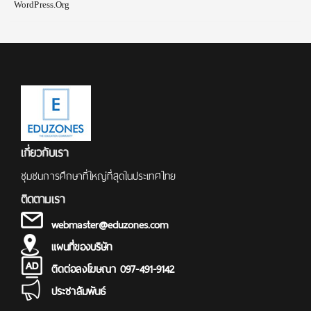
WordPress.org
เกี่ยวกับเรา
ชุมชนการศึกษาที่ใหญ่ที่สุดในประเทศไทย
ติดตามเรา
webmaster@eduzones.com
แผนที่ของบริษัท
ติดต่อลงโฆษณา 097-491-9142
ประชาสัมพันธ์