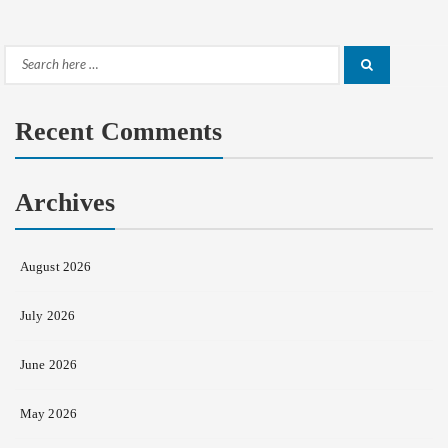
Search
Search
for:
Recent Comments
Archives
August 2026
July 2026
June 2026
May 2026