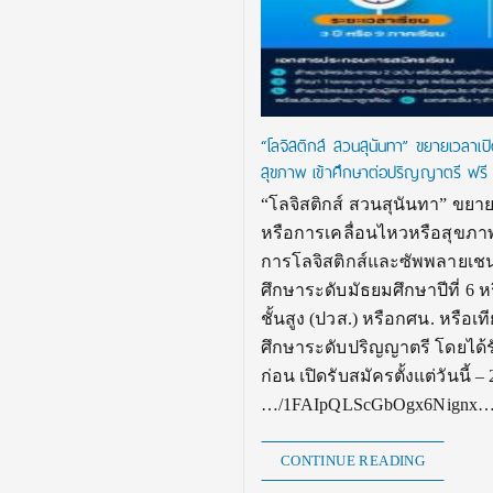
“โลจิสติกส์ สวนสุนันทา” ขยายเวลาเป
สุขภาพ เข้าศึกษาต่อปริญญาตรี ฟรี
“โลจิสติกส์ สวนสุนันทา” ขยา
หรือการเคลื่อนไหวหรือสุขภาพ
การโลจิสติกส์และซัพพลายเชน
ศึกษาระดับมัธยมศึกษาปีที่ 6 
ชั้นสูง (ปวส.) หรือกศน. หรือเ
ศึกษาระดับปริญญาตรี โดยได
ก่อน เปิดรับสมัครตั้งแต่วันนี้ 
…/1FAIpQLScGbOgx6Nignx…/
CONTINUE READING