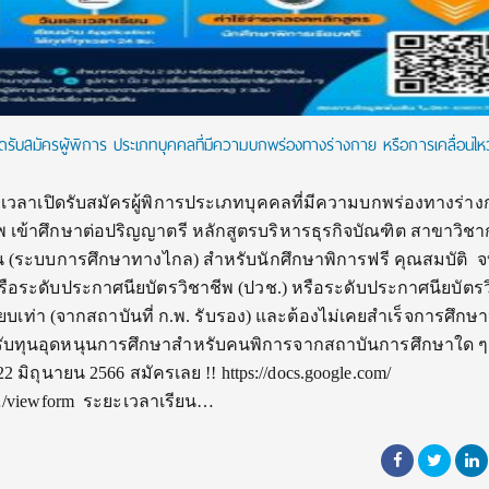
ิดรับสมัครผู้พิการ ประเภทบุคคลที่มีความบกพร่องทางร่างกาย หรือการเคลื่อนไห
ยเวลาเปิดรับสมัครผู้พิการประเภทบุคคลที่มีความบกพร่องทางร่าง
 เข้าศึกษาต่อปริญญาตรี หลักสูตรบริหารธุรกิจบัณฑิต สาขาวิชา
 (ระบบการศึกษาทางไกล) สำหรับนักศึกษาพิการฟรี คุณสมบัติ 
หรือระดับประกาศนียบัตรวิชาชีพ (ปวช.) หรือระดับประกาศนียบัตร
ทียบเท่า (จากสถาบันที่ ก.พ. รับรอง) และต้องไม่เคยสำเร็จการศึกษ
้รับทุนอุดหนุนการศึกษาสำหรับคนพิการจากสถาบันการศึกษาใด ๆ
– 22 มิถุนายน 2566 สมัครเลย !! https://docs.google.com/
viewform ระยะเวลาเรียน…