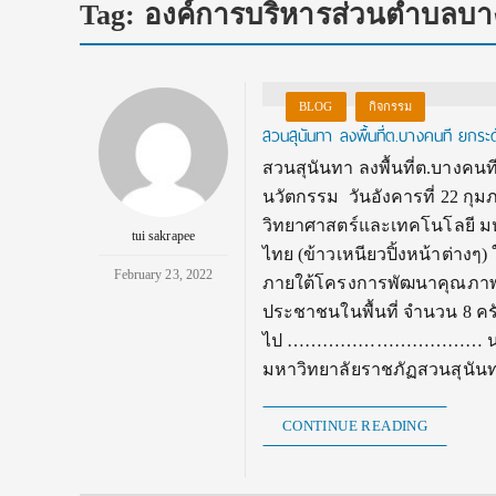
Tag:
องค์การบริหารส่วนตำบลบา
BLOG
กิจกรรม
สวนสุนันทา ลงพื้นที่ต.บางคนที ยก
สวนสุนันทา ลงพื้นที่ต.บางค
นวัตกรรม วันอังคารที่ 22 ก
วิทยาศาสตร์และเทคโนโลยี มห
tui sakrapee
ไทย (ข้าวเหนียวปิ้งหน้าต่าง
February 23, 2022
ภายใต้โครงการพัฒนาคุณภาพชี
ประชาชนในพื้นที่ จำนวน 8 ครั
ไป …………………………… น.ส.อรวร
มหาวิทยาลัยราชภัฏสวนสุนั
CONTINUE READING