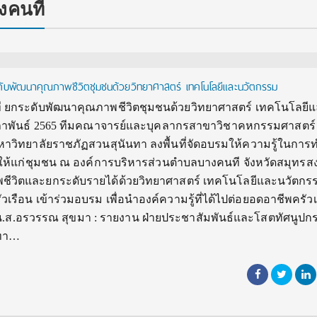
งคนที
ระดับพัฒนาคุณภาพชีวิตชุมชนด้วยวิทยาศาสตร์ เทคโนโลยีและนวัตกรรม
นที ยกระดับพัฒนาคุณภาพชีวิตชุมชนด้วยวิทยาศาสตร์ เทคโนโลยี
ุมภาพันธ์ 2565 ทีมคณาจารย์และบุคลากรสาขาวิชาคหกรรมศาสตร
าวิทยาลัยราชภัฏสวนสุนันทา ลงพื้นที่จัดอบรมให้ความรู้ในกา
ๆ) ให้แก่ชุมชน ณ องค์การบริหารส่วนตำบลบางคนที จังหวัดสมุทร
วิตและยกระดับรายได้ด้วยวิทยาศาสตร์ เทคโนโลยีและนวัตกรรม 
วเรือน เข้าร่วมอบรม เพื่อนำองค์ความรู้ที่ได้ไปต่อยอดอาชีพครัวเ
รณ สุขมา : รายงาน ฝ่ายประชาสัมพันธ์และโสตทัศนูปกร
นทา…