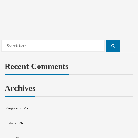
Search
Search
for:
Recent Comments
Archives
August 2026
July 2026