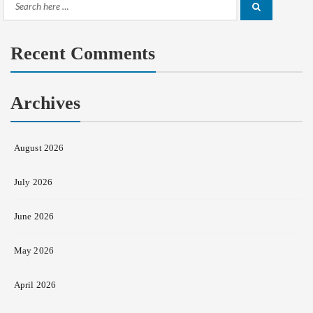
Search
Search
for:
Recent Comments
Archives
August 2026
July 2026
June 2026
May 2026
April 2026