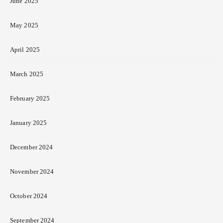
June 2025
May 2025
April 2025
March 2025
February 2025
January 2025
December 2024
November 2024
October 2024
September 2024