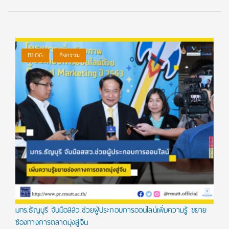
BLOG
กิจกรรม
มทร.ธัญบุรี จับมือสสว.ช่วยผู้ประกอบการออนไลน์เพิ่มความรู้ ขยาย
ช่องทางการตลาดมุ่งสู่จีน