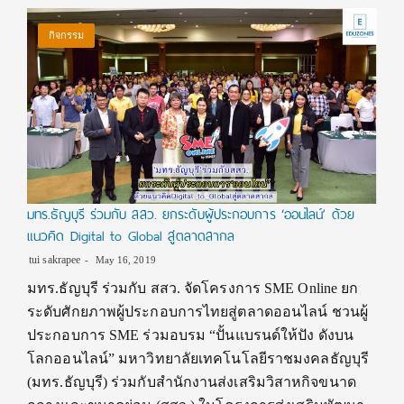
กิจกรรม
มทร.ธัญบุรี ร่วมกับ สสว. ยกระดับผู้ประกอบการ ‘ออนไลน์’ ด้วย
แนวคิด Digital to Global สู่ตลาดสากล
tui sakrapee
May 16, 2019
มทร.ธัญบุรี ร่วมกับ สสว. จัดโครงการ SME Online ยก
ระดับศักยภาพผู้ประกอบการไทยสู่ตลาดออนไลน์ ชวนผู้
ประกอบการ SME ร่วมอบรม “ปั้นแบรนด์ให้ปัง ดังบน
โลกออนไลน์” มหาวิทยาลัยเทคโนโลยีราชมงคลธัญบุรี
(มทร.ธัญบุรี) ร่วมกับสำนักงานส่งเสริมวิสาหกิจขนาด