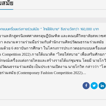
มสมัย
กแบบเครื่องแต่งกายร่วมสมัย “ ไทยใส่สบาย” ชิงรางวัลกว่า 160,000 บาท
ประธานหลักสูตรนิเทศศาสตรดุษฎีบัณฑิต และคณบดีวิทยาลัยสหเวชศ
ทา ลงนามความร่วมมือร่วมกับสำนักงานศิลปวัฒนธรรมร่วมสมัย
อมด้วย 6 สถาบันการศึกษา ในโครงการประกวดออกแบบเครื่องแต
on Competition 2022) ภายใต้แนวคิด “ไทยใส่สบาย” เพื่อเสริมศักยภ
ตลักษณ์เครื่องแต่งกายไทยและสร้างรายได้แก่ชุมชน โดยมี นายโกว
ปวัฒนธรรมร่วมสมัย เป็นประธานเปิดงาน นายโกวิท กล่าวว่า “โ
่วมสมัย (Contemporary Fashion Competition 2022)…