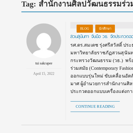
Tag:
สำนักงานศิลปวัฒนธรรมร่ว
BLOG
นักศึกษา
สวนสุนันทา จับมือ วธ. จัดประกวดออ
รศ.ดร.สมเดช รุ่งศรีสวัสดิ์ 
มหาวิทยาลัยราชภัฏสวนสุนัน
กระทรวงวัฒนธรรม (วธ.) พร้
tui sakrapee
ร่วมสมัย (Contemporary Fashi
April 15, 2022
ออกแบบรุ่นใหม่ ขับเคลื่อนอั
มาศ ผู้อำนวยการสำนักงานศิล
ประกวดออกแบบเครื่องแต่งกายร
CONTINUE READING