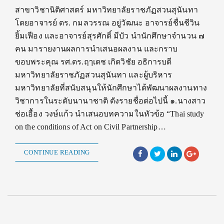
สาขาวิชานิติศาสตร์ มหาวิทยาลัยราชภัฏสวนสุนันทา
โดยอาจารย์ ดร. กมลวรรณ อยู่วัฒนะ อาจารย์ชื่นชีวิน
ยิ้มเฟือง และอาจารย์สุรศักดิ์ มีบัว นำนักศึกษาจำนวน ๗
คน มารายงานผลการนำเสนอผลงาน และกราบ
ขอบพระคุณ รศ.ดร.ฤๅเดช เกิดวิชัย อธิการบดี
มหาวิทยาลัยราชภัฏสวนสุนันทา และผู้บริหาร
มหาวิทยาลัยที่สนับสนุนให้นักศึกษาได้พัฒนาผลงานทาง
วิชาการในระดับนานาชาติ ดังรายชื่อต่อไปนี้ ๑.นางสาว
ช่อเอื้อง วงษ์แก้ว นำเสนอบทความในหัวข้อ “Thai study
on the conditions of Act on Civil Partnership…
CONTINUE READING