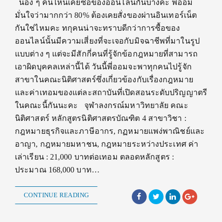
น้อง ๆ คนไหนเคยซื้อของออนไลน์กันบ้างคะ พี่ออม
มั่นใจว่ามากกว่า 80% ต้องเคยสั่งของผ่านอินเทอร์เน็ต
กันใช่ไหมคะ ทกุคนน่าจะทราบดีกว่าการซื้อของ
ออนไลน์นั้นมีความเสี่ยงที่จะเจอกับมิจฉาชีพที่มาในรูป
แบบต่าง ๆ แต่จะมีสักกี่คนที่รู้จักข้อกฎหมายที่สามารถ
เอาผิดบุคคลเหล่านี้ได้ วันนี้พี่ออมจะพาทุกคนไปรู้จัก
สาขาในคณะนิติศาสตร์ซึ่งเกี่ยวข้องกับเรื่องกฎหมาย
และค่าเทอมของแต่ละสถาบันที่เปิดสอนระดับปริญญาตรี
ในคณะนี้กันนะคะ จุฬาลงกรณ์มหาวิทยาลัย คณะ
นิติศาสตร์ หลักสูตรนิติศาสตรบัณฑิต 4 สาขาวิชา :
กฎหมายธุรกิจและภาษีอากร, กฏหมายแพง่พาณิชย์และ
อาญา, กฎหมายมหาชน, กฎหมายระหว่างประเทศ ค่า
เล่าเรียน : 21,000 บาทต่อเทอม ตลอดหลักสูตร :
ประมาณ 168,000 บาท…
CONTINUE READING