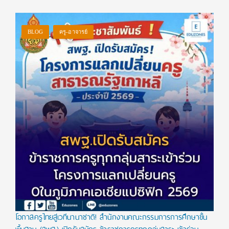
BLOG
ครู-อาจารย์
โอกาสครูไทยสู่เวทีนานาชาติ! สำนักงานคณะกรรมการการศึกษาขั้น