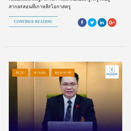
สากล#สอนที่เกาหลี#โอกาสครู
CONTINUE READING
BLOG
ข่าวเด่น
ครู-อาจารย์