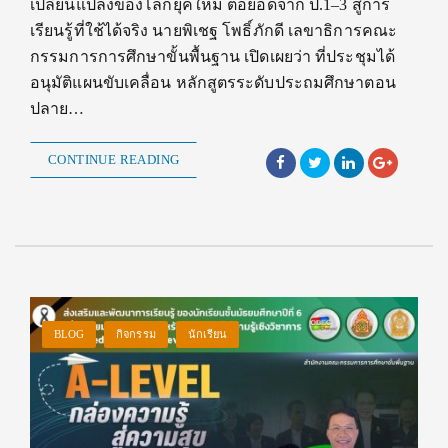
เปลี่ยนแปลงของโลกยุคใหม่ ต่อยอดจาก ป.1–3 สู่การ
เรียนรู้ที่ใช้ได้จริง นายพิเชฐ โพธิ์ภักดี เลขาธิการคณะ
กรรมการการศึกษาขั้นพื้นฐาน เปิดเผยว่า ที่ประชุมได้
อนุมัติแผนขับเคลื่อน หลักสูตรระดับประถมศึกษาตอน
ปลาย…
CONTINUE READING
BLOG
กิจกรรม
นักเรียน