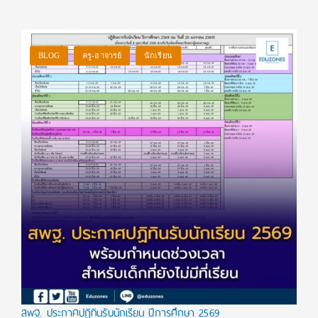
BLOG
ครู-อาจารย์
นักเรียน
สพฐ. ประกาศปฏิทินรับนักเรียน ปีการศึกษา 2569