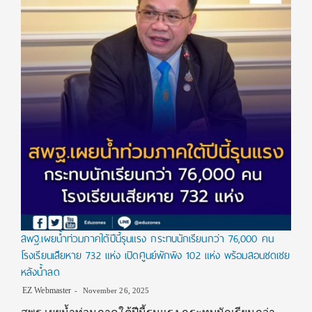
สพฐ.เผยน้ำท่วมภาคใต้ปีนี้รุนแรง กระทบนักเรียนกว่า 76,000 คน
โรงเรียนเสียหาย 732 แห่ง เปิดศูนย์พักพิง 102 แห่ง พร้อมสอนชดเชย
หลังน้ำลด
EZ Webmaster
November 26, 2025