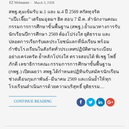
EZ Webmaster
March 3, 2026
สพฐ.คุมเข้มรับ ม.1 และ ม.4 ปี 2569 สกัดทุจริต
“แป๊ะเจี๊ยะ” เตรียมอุดมฯ ฮิต สอบ 7 มี.ค. สำนักงานคณะ
กรรมการการศึกษาขั้นพื้นฐาน (สพฐ.) ย้ำแนวทางการรับ
นักเรียนปีการศึกษา 2569 ต้องโปร่งใส ยุติธรรม และ
ปลอดการเรียกรับผลประโยชน์แลกที่นั่งเรียน พร้อม
กำชับโรงเรียนในสังกัดทั่วประเทศปฏิบัติตามระเบียบ
อย่างเคร่งครัด ย้ำหลักโปร่งใส ตรวจสอบได้ พิเชฐ โพธิ์
ภักดี เลขาธิการคณะกรรมการการศึกษาขั้นพื้นฐาน
(กพฐ.) เปิดเผยว่า สพฐ.ได้กำหนดปฏิทินรับสมัครนักเรียน
ช่วงเดือนกุมภาพันธ์–มีนาคม 2569 และเน้นย้ำให้ทุก
โรงเรียนดำเนินการด้วยความบริสุทธิ์ ยุติธรรม…
CONTINUE READING