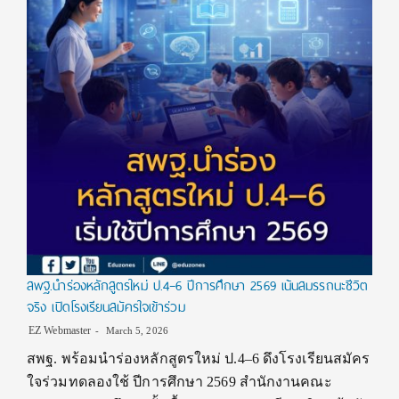
สพฐ.นำร่องหลักสูตรใหม่ ป.4–6 ปีการศึกษา 2569 เน้นสมรรถนะชีวิต
จริง เปิดโรงเรียนสมัครใจเข้าร่วม
EZ Webmaster
March 5, 2026
สพฐ. พร้อมนำร่องหลักสูตรใหม่ ป.4–6 ดึงโรงเรียนสมัคร
ใจร่วมทดลองใช้ ปีการศึกษา 2569 สำนักงานคณะ