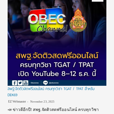
สพฐ.จัดติวสดฟรีออนไลน์ ครบทุกวิชา TGAT / TPAT สำหรับ
DEK69
EZ Webmaster
November 23, 2025
📣 ข่าวดีอีกปี! สพฐ.จัดติวสดฟรีออนไลน์ ครบทุกวิชา