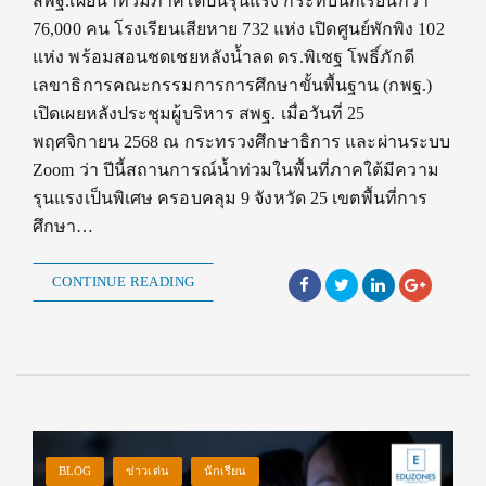
สพฐ.เผยน้ำท่วมภาคใต้ปีนี้รุนแรง กระทบนักเรียนกว่า
76,000 คน โรงเรียนเสียหาย 732 แห่ง เปิดศูนย์พักพิง 102
แห่ง พร้อมสอนชดเชยหลังน้ำลด ดร.พิเชฐ โพธิ์ภักดี
เลขาธิการคณะกรรมการการศึกษาขั้นพื้นฐาน (กพฐ.)
เปิดเผยหลังประชุมผู้บริหาร สพฐ. เมื่อวันที่ 25
พฤศจิกายน 2568 ณ กระทรวงศึกษาธิการ และผ่านระบบ
Zoom ว่า ปีนี้สถานการณ์น้ำท่วมในพื้นที่ภาคใต้มีความ
รุนแรงเป็นพิเศษ ครอบคลุม 9 จังหวัด 25 เขตพื้นที่การ
ศึกษา…
CONTINUE READING
BLOG
ข่าวเด่น
นักเรียน