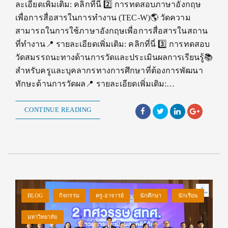
ละเอียดเพิ่มเติม: คลิกที่นี่ 2️⃣ การทดสอบภาษาอังกฤษ
เพื่อการสื่อสารในการทำงาน (TEC-W)🌎 วัดความ
สามารถในการใช้ภาษาอังกฤษเพื่อการสื่อสารในสถาน
ที่ทำงาน📍 รายละเอียดเพิ่มเติม: คลิกที่นี่ 3️⃣ การทดสอบ
วัดสมรรถนะทางด้านการวัดและประเมินผลการเรียนรู้📚
สำหรับครูและบุคลากรทางการศึกษาที่ต้องการพัฒนา
ทักษะด้านการวัดผล📍 รายละเอียดเพิ่มเติม:…
CONTINUE READING
BLOG
กิจกรรม
ครู-อาจารย์
นักศึกษา
นักเรียน
มหาวิทยาลัย