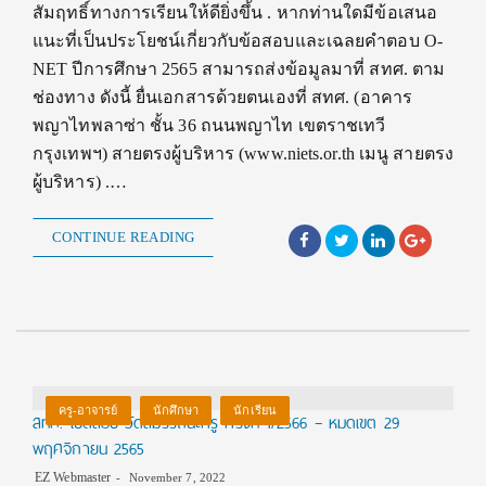
สัมฤทธิ์ทางการเรียนให้ดียิ่งขึ้น . หากท่านใดมีข้อเสนอ
แนะที่เป็นประโยชน์เกี่ยวกับข้อสอบและเฉลยคำตอบ O-
NET ปีการศึกษา 2565 สามารถส่งข้อมูลมาที่ สทศ. ตาม
ช่องทาง ดังนี้ ยื่นเอกสารด้วยตนเองที่ สทศ. (อาคาร
พญาไทพลาซ่า ชั้น 36 ถนนพญาไท เขตราชเทวี
กรุงเทพฯ) สายตรงผู้บริหาร (www.niets.or.th เมนู สายตรง
ผู้บริหาร) .…
CONTINUE READING
ครู-อาจารย์
นักศึกษา
นักเรียน
สทศ. เปิดสอบ วัดสมรรถนะครู ครั้งที่ 1/2566 – หมดเขต 29
พฤศจิกายน 2565
EZ Webmaster
November 7, 2022