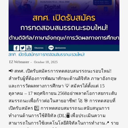
สทศ. เปิดรับสมัครการทดสอบสมรรถนะรอบใหม่!
EZ Webmaster
October 18, 2025
📢 สทศ. เปิดรับสมัครการทดสอบสมรรถนะรอบใหม่!
สำหรับผู้ที่ต้องการพัฒนาทักษะด้านดิจิทัล ภาษาอังกฤษ
และการวัดผลทางการศึกษา 💡 สมัครได้ตั้งแต่ 15
ตุลาคม – 17 พฤศจิกายน 2568อย่าพลาดโอกาสยกระดับ
สมรรถนะเพื่อก้าวต่อในสายอาชีพ! 🚀 🎯 การทดสอบที่
เปิดรับสมัคร 1️⃣ การทดสอบสมรรถนะสนับสนุนการ
ทำงานด้านการใช้ดิจิทัล (DL)🖥️ เพื่อประเมินความ
สามารถในการใช้เทคโนโลยีดิจิทัลในการทำงาน📍 ราย