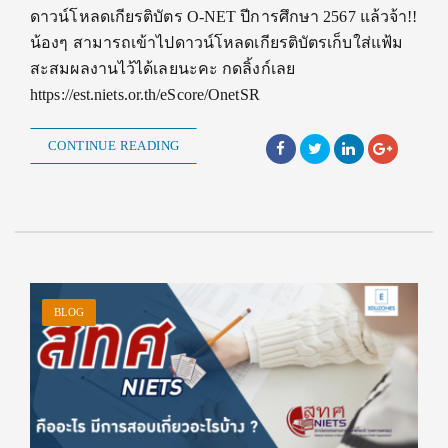
ดาวน์โหลดเกียรติบัตร O-NET ปีการศึกษา 2567 แล้วจ้า!!
น้องๆ สามารถเข้าไปดาวน์โหลดเกียรติบัตรเก็บใส่แฟ้ม
สะสมผลงานไว้ได้เลยนะคะ กดลิ้งก์เลย
https://est.niets.or.th/eScore/OnetSR
CONTINUE READING
BLOG