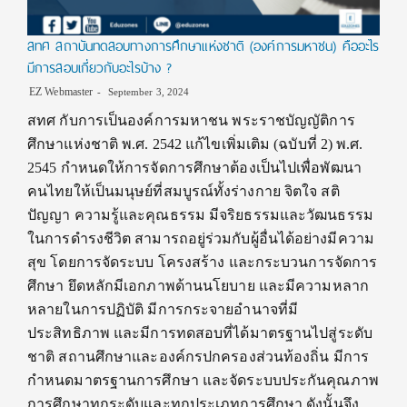
สทศ สถาบันทดสอบทางการศึกษาแห่งชาติ (องค์การมหาชน) คืออะไร
มีการสอบเกี่ยวกับอะไรบ้าง ?
EZ Webmaster
September 3, 2024
สทศ กับการเป็นองค์การมหาชน พระราชบัญญัติการ
ศึกษาแห่งชาติ พ.ศ. 2542 แก้ไขเพิ่มเติม (ฉบับที่ 2) พ.ศ.
2545 กำหนดให้การจัดการศึกษาต้องเป็นไปเพื่อพัฒนา
คนไทยให้เป็นมนุษย์ที่สมบูรณ์ทั้งร่างกาย จิตใจ สติ
ปัญญา ความรู้และคุณธรรม มีจริยธรรมและวัฒนธรรม
ในการดำรงชีวิต สามารถอยู่ร่วมกับผู้อื่นได้อย่างมีความ
สุข โดยการจัดระบบ โครงสร้าง และกระบวนการจัดการ
ศึกษา ยึดหลักมีเอกภาพด้านนโยบาย และมีความหลาก
หลายในการปฏิบัติ มีการกระจายอำนาจที่มี
ประสิทธิภาพ และมีการทดสอบที่ได้มาตรฐานไปสู่ระดับ
ชาติ สถานศึกษาและองค์กรปกครองส่วนท้องถิ่น มีการ
กำหนดมาตรฐานการศึกษา และจัดระบบประกันคุณภาพ
การศึกษาทุกระดับและทุกประเภทการศึกษา ดังนั้นจึง