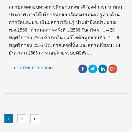
สถาบันทดสอบทางการศึกษาแห่งชาติ (องค์การมหาชน)
ประกาศ การให้บริการทดสอบวัดสมรรถนะครูทางด้าน
การวัดและประเมินผลการเรียนรู้ ประจำปีงบประมาณ
พ.ศ.2566 . กำหนดการครั้งที่ 1/2566 รับสมัคร : 1 – 29
พฤศจิกายน 2565 ชำระเงิน / แก้ไขข้อมูลส่วนตัว : 1 – 30
พฤศจิกายน 2565 ประกาศเลขที่นั่ง และสถานที่สอบ : 14
ธันวาคม 2565 การสอบด้วยระบบดิจิทัล…
CONTINUE READING
Posts
Page
Page
Next
1
2
page
pagination