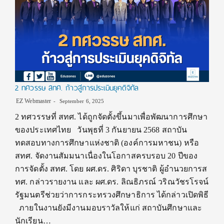
2 ทศวรรษ สทศ. ก้าวสู่การประเมินยุคดิจิทัล
EZ Webmaster
September 6, 2025
2 ทศวรรษที่ สทศ. ได้ถูกจัดตั้งขึ้นมาเพื่อพัฒนาการศึกษา
ของประเทศไทย วันพุธที่ 3 กันยายน 2568 สถาบัน
ทดสอบทางการศึกษาแห่งชาติ (องค์การมหาชน) หรือ
สทศ. จัดงานสัมมนาเนื่องในโอกาสครบรอบ 20 ปีของ
การจัดตั้ง สทศ. โดย ผศ.ดร. ศิริดา บุรชาติ ผู้อำนวยการส
ทศ. กล่าวรายงาน และ ผศ.ดร. ลิณธิภรณ์ วริณวัชรโรจน์
รัฐมนตรีช่วยว่าการกระทรวงศึกษาธิการ ได้กล่าวเปิดพิธี
ภายในงานยังมีงานมอบราวัลให้แก่ สถาบันศึกษาและ
นักเรียน…