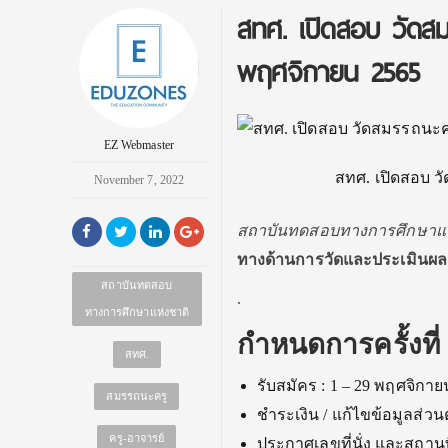
สทศ. เปิดสอบ วัดสม
พฤศจิกายน 2565
EZ Webmaster
สทศ. เปิดสอบ วั
November 7, 2022
สถาบันทดสอบทางการศึกษาแห
ทางด้านการวัดและประเมินผลก
สถาบันทดสอบ
.
ทางการศึกษาแห่งชาติ
กำหนดการครั้งที่
สทศ.
รับสมัคร : 1 – 29 พฤศจิกาย
สมรรถนะครู
ชำระเงิน / แก้ไขข้อมูลส่วน
ครู-อาจารย์
ประกาศเลขที่นั่ง และสถานท