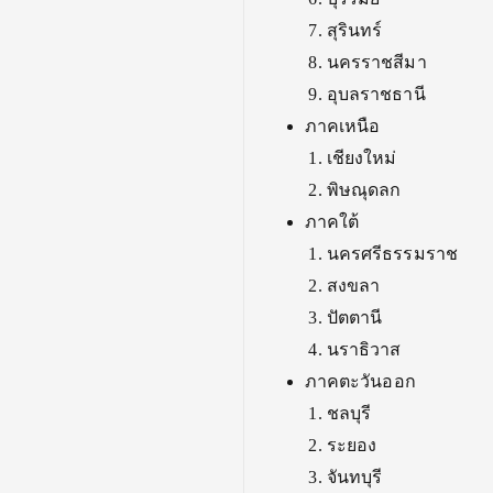
สุรินทร์
นครราชสีมา
อุบลราชธานี
ภาคเหนือ
เชียงใหม่
พิษณุดลก
ภาคใต้
นครศรีธรรมราช
สงขลา
ปัตตานี
นราธิวาส
ภาคตะวันออก
ชลบุรี
ระยอง
จันทบุรี