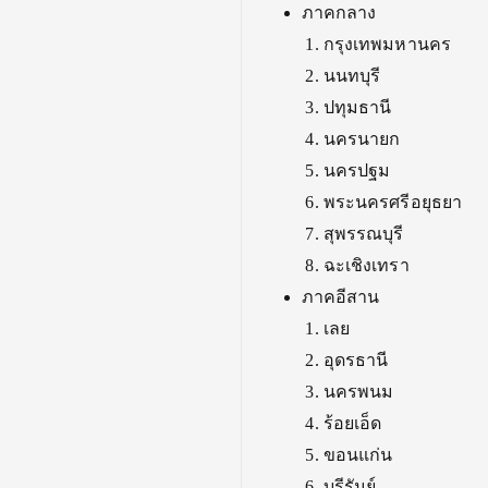
ภาคกลาง
กรุงเทพมหานคร
นนทบุรี
ปทุมธานี
นครนายก
นครปฐม
พระนครศรีอยุธยา
สุพรรณบุรี
ฉะเชิงเทรา
ภาคอีสาน
เลย
อุดรธานี
นครพนม
ร้อยเอ็ด
ขอนแก่น
บุรีรัมย์