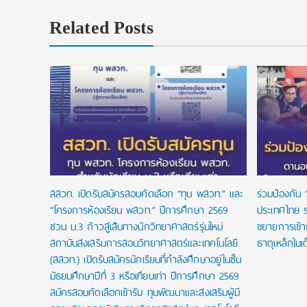
Related Posts
 ทุนแบบ
เรียนจนจบ
สสวท. เปิดรับสมัครสอบคัดเลือก “ทุน พสวท.” และ
ร่วมป้องกัน 
“โครงการห้องเรียน พสวท.” ปีการศึกษา 2569
ประเทศไทย ร
ชวน ม.3 ก้าวสู่เส้นทางนักวิทยาศาสตร์รุ่นใหม่
ขยายการเข้
สถาบันส่งเสริมการสอนวิทยาศาสตร์และเทคโนโลยี
ธาตุเหล็กในเ
(สสวท.) เปิดรับสมัครนักเรียนที่กำลังศึกษาอยู่ในชั้น
มัธยมศึกษาปีที่ 3 หรือเทียบเท่า ปีการศึกษา 2569
สมัครสอบคัดเลือกเข้ารับ ทุนพัฒนาและส่งเสริมผู้มี