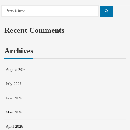
Search
Search
for:
Recent Comments
Archives
August 2026
July 2026
June 2026
May 2026
April 2026