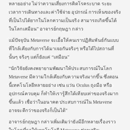
หลายอย่าง ไม่ว่าความเสี่ยงการติดโรคระบาด ระยะ
เวลาการเดินทางและค่าใช้จ่าย อุปกรณ์ การเห็นของจริง
ที่เป็นไปได้ยากในโลกความเป็นจริง สามารถเกิดขึ้นได้
ในโลกเสมือน” อาจารย์กฤษฎา กล่าว
แม้ปัจจุบัน Metaverse จะเอื้อให้คนเราปฏิสัมพันธ์กันแบบ
ที่ใกล้เคียงกับการได้มาเจอกันจริงๆ หรือได้ไปสถานที่
นั้นๆ จริงๆ แต่ก็ยังแค่ “เสมือน”
“นักวิจัยยังคงพยายามพัฒนาให้ประสบการณ์ในโลก
Metaverse มีความใกล้เคียงกับความจริงมากขึ้น ซึ่งตอน
นี้เทคโนโลยีหลายอย่าง เช่น แว่น Oculus ถุงมือ หรือ
อุปกรณ์ควบคุม ก็ทำให้เรารู้สึกได้เทียบเท่าของจริงมาก
ขึ้นแล้ว เชื่อว่าในอนาคต ประสบการณ์ใน Metaverse
อาจจะดีกว่าของจริงก็เป็นได้”
อาจารย์กฤษฎา กล่าวเพิ่มเติมว่ายังมีอีกหลายเรื่องราว