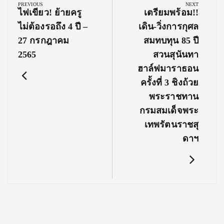
navigation
PREVIOUS
NEXT
Previous
Next
ไฟเขียว! ย้ายครู
เตรียมพร้อม!!
Post:
Post:
ไม่ต้องรอถึง 4 ปี –
เดิน-วิ่งการกุศล
27 กรกฎาคม
สมทบทุน 85 ปี
2565
สวนสุนันทา
ฮาล์ฟมาราธอน
ครั้งที่ 3 ชิงถ้วย
พระราชทาน
กรมสมเด็จพระ
เทพรัตนราชสุ
ดาฯ