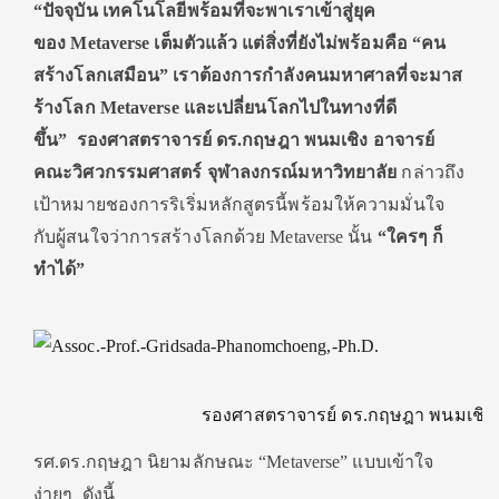
“ปัจจุบัน เทคโนโลยีพร้อมที่จะพาเราเข้าสู่ยุค
ของ
Metaverse
เต็มตัวแล้ว แต่สิ่งที่ยังไม่พร้อมคือ “คน
สร้างโลกเสมือน” เราต้องการกำลังคนมหาศาลที่จะมาส
ร้างโลก
Metaverse และเปลี่ยนโลกไปในทางที่ดี
ขึ้น”
รองศาสตราจารย์ ดร.กฤษฎา พนมเชิง อาจารย์
คณะวิศวกรรมศาสตร์ จุฬาลงกรณ์มหาวิทยาลัย
กล่าวถึง
เป้าหมายชองการริเริ่มหลักสูตรนี้พร้อมให้ความมั่นใจ
กับผู้สนใจว่าการสร้างโลกด้วย Metaverse นั้น
“ใครๆ ก็
ทำได้”
รองศาสตราจารย์ ดร.กฤษฎา พนมเชิง
รศ.ดร.กฤษฎา นิยามลักษณะ “Metaverse” แบบเข้าใจ
ง่ายๆ ดังนี้