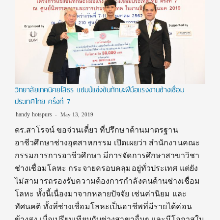
วิทยาลัยเทคนิคยโสธร แชมป์แข่งขันทักษะฝีมือแรงงานช่างเชื่อม
ประเทศไทย ครั้งที่ 7
handy hotspurs
May 13, 2019
ดร.สาโรจน์ ขอจ่วนเตี๋ยว ที่ปรึกษาด้านมาตรฐาน
อาชีวศึกษาช่างอุตสาหกรรม เปิดเผยว่า สำนักงานคณะ
กรรมการการอาชีวศึกษา มีการจัดการศึกษาสาขาวิชา
ช่างเชื่อมโลหะ กระจายครอบคลุมอยู่ทั่วประเทศ แต่ยัง
ไม่สามารถรองรับความต้องการกำลังคนด้านช่างเชื่อม
โลหะ ทั้งนี้เนื่องมาจากหลายปัจจัย เช่นค่านิยม และ
ทัศนคติ ทั้งที่ช่างเชื่อมโลหะเป็นอาชีพที่มีรายได้ค่อน
ข้างสูง เมื่อเปรียบเทียบกับช่างสาขาอื่นๆ และมีโอกาสใน