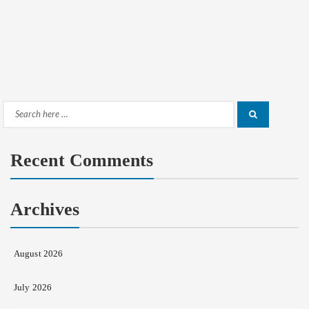
Search
Search
for:
Recent Comments
Archives
August 2026
July 2026