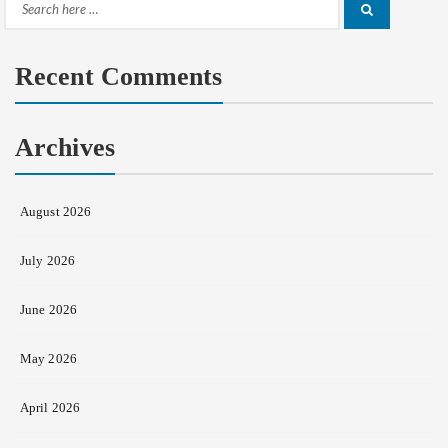
Search
Search
for:
Recent Comments
Archives
August 2026
July 2026
June 2026
May 2026
April 2026