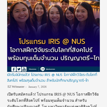
เปิดรับสมัครแล้ว! โปรแกรม IRIS @ NUS โอกาสฝึกวิจัยระดับโลกที่
สิงคโปร์ พร้อมทุนเต็มจำนวน สำหรับนักศึกษาปริญญาตรี–โท
EZ Webmaster
January 7, 2026
เปิดรับสมัครแล้ว! โปรแกรม IRIS @ NUS โอกาสฝึกวิจัย
ระดับโลกที่สิงคโปร์ พร้อมทุนเต็มจำนวน สำหรับ
นักศึกษาปริญญาตรี–โท มหาวิทยาลัยแห่งชาติสิงคโปร์