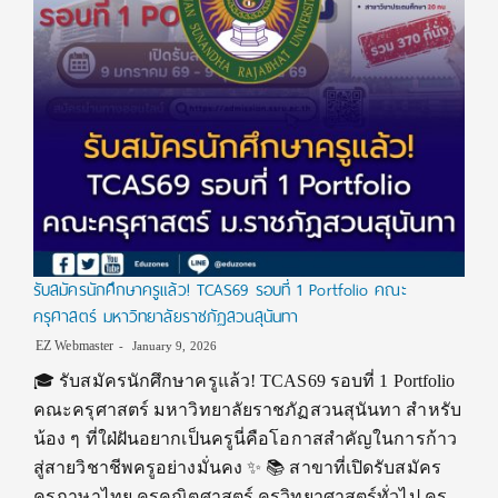
รับสมัครนักศึกษาครูแล้ว! TCAS69 รอบที่ 1 Portfolio คณะ
ครุศาสตร์ มหาวิทยาลัยราชภัฏสวนสุนันทา
EZ Webmaster
January 9, 2026
🎓 รับสมัครนักศึกษาครูแล้ว! TCAS69 รอบที่ 1 Portfolio
คณะครุศาสตร์ มหาวิทยาลัยราชภัฏสวนสุนันทา สำหรับ
น้อง ๆ ที่ใฝ่ฝันอยากเป็นครูนี่คือโอกาสสำคัญในการก้าว
สู่สายวิชาชีพครูอย่างมั่นคง ✨ 📚 สาขาที่เปิดรับสมัคร
ครูภาษาไทย ครูคณิตศาสตร์ ครูวิทยาศาสตร์ทั่วไป ครู