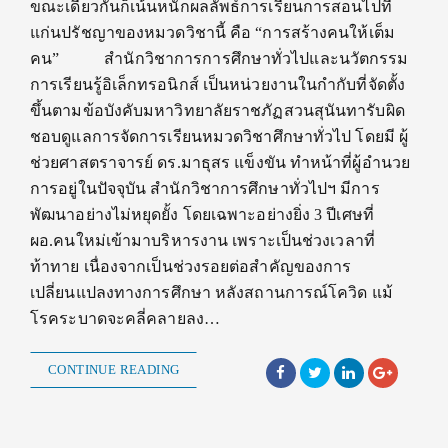
ขณะเดียวกันก็เน้นหนักผลลัพธ์การเรียนการสอนไปที่
แก่นปรัชญาของหมวดวิชานี้ คือ “การสร้างคนให้เต็ม
คน” สำนักวิชาการการศึกษาทั่วไปและนวัตกรรม
การเรียนรู้อิเล็กทรอนิกส์ เป็นหน่วยงานในกำกับที่จัดตั้ง
ขึ้นตามข้อบังคับมหาวิทยาลัยราชภัฏสวนสุนันทารับผิด
ชอบดูแลการจัดการเรียนหมวดวิชาศึกษาทั่วไป โดยมี ผู้
ช่วยศาสตราจารย์ ดร.มาธุสร แข็งขัน ทำหน้าที่ผู้อำนวย
การอยู่ในปัจจุบัน สำนักวิชาการศึกษาทั่วไปฯ มีการ
พัฒนาอย่างไม่หยุดยั้ง โดยเฉพาะอย่างยิ่ง 3 ปีเศษที่
ผอ.คนใหม่เข้ามาบริหารงาน เพราะเป็นช่วงเวลาที่
ท้าทาย เนื่องจากเป็นช่วงรอยต่อสำคัญของการ
เปลี่ยนแปลงทางการศึกษา หลังสถานการณ์โควิด แม้
โรคระบาดจะคลี่คลายลง…
CONTINUE READING