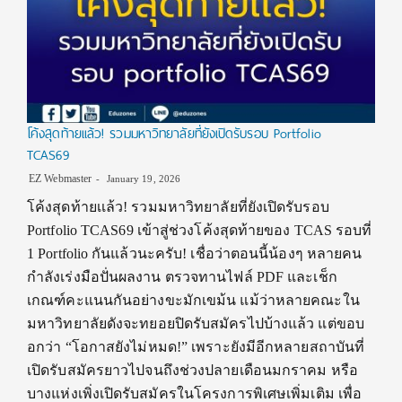
โค้งสุดท้ายเเล้ว! รวมมหาวิทยาลัยที่ยังเปิดรับรอบ Portfolio
TCAS69
EZ Webmaster
January 19, 2026
โค้งสุดท้ายเเล้ว! รวมมหาวิทยาลัยที่ยังเปิดรับรอบ
Portfolio TCAS69 เข้าสู่ช่วงโค้งสุดท้ายของ TCAS รอบที่
1 Portfolio กันแล้วนะครับ! เชื่อว่าตอนนี้น้องๆ หลายคน
กำลังเร่งมือปั่นผลงาน ตรวจทานไฟล์ PDF และเช็ก
เกณฑ์คะแนนกันอย่างขะมักเขม้น แม้ว่าหลายคณะใน
มหาวิทยาลัยดังจะทยอยปิดรับสมัครไปบ้างแล้ว แต่ขอบ
อกว่า “โอกาสยังไม่หมด!” เพราะยังมีอีกหลายสถาบันที่
เปิดรับสมัครยาวไปจนถึงช่วงปลายเดือนมกราคม หรือ
บางแห่งเพิ่งเปิดรับสมัครในโครงการพิเศษเพิ่มเติม เพื่อ