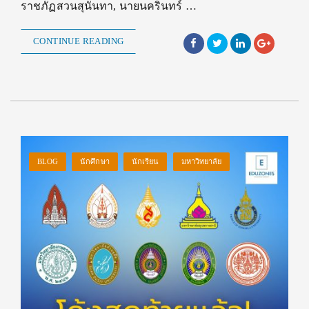
ราชภัฏสวนสุนันทา, นายนครินทร์ …
CONTINUE READING
BLOG
นักศึกษา
นักเรียน
มหาวิทยาลัย