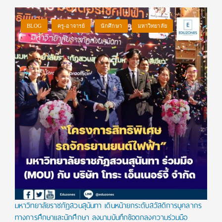
BLOG
ครู-อาจารย์
นักศึกษา
มหาวิทยาลัย
มหาวิทยาลัยราชภัฏสวนสุนันทา เดินหน้ายกระดับสวัสดิการบุคลากร
ทางการศึกษาและนักศึกษา ลงนามบันทึกข้อตกลงความร่วมมือ