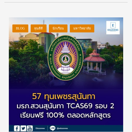
BLOG
ทุนดีดี
นักเรียน
มหาวิทยาลัย