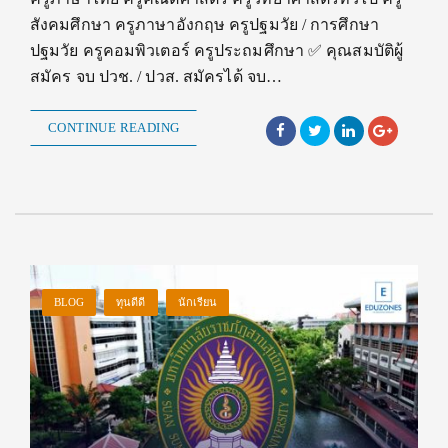
สังคมศึกษา ครูภาษาอังกฤษ ครูปฐมวัย / การศึกษา
ปฐมวัย ครูคอมพิวเตอร์ ครูประถมศึกษา ✅ คุณสมบัติผู้
สมัคร จบ ปวช. / ปวส. สมัครได้ จบ…
CONTINUE READING
BLOG
ทุนดีดี
นักเรียน