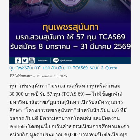
ทุน “เพชรสุนันทา” มรภ.สวนสุนันทา TCAS69 รอบที่ 2 Quota
EZ Webmaster
November 20, 2025
ทุน “เพชรสุนันทา” มรภ.สวนสุนันทา ทุนฟรีค่าเทอม
30,000 บาท/ปี รับ 57 ทุน (TCAS 69) — ไม่มีข้อผูกพัน!
มหาวิทยาลัยราชภัฏสวนสุนันทา เปิดรับสมัครทุนการ
ศึกษา “โครงการเพชรสุนันทา” สำหรับนักเรียน ม.6 ที่มี
ผลการเรียนดี มีความสามารถโดดเด่น และมีผลงาน
Portfolio โดยทุนนี้ ยกเว้นค่าธรรมเนียมการศึกษาและค่า
หน่วยกิต มูลค่าประมาณ 30,000 บาท/คน/ปี (ต่อเนื่องทุก