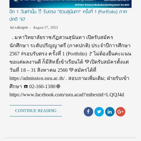
อีก 1 วันเท่านั้น ‼️ รับตรง “สวนสุนันทา” ครั้งที่ 1 (Portfolio) ภาค
ปกติ ’67
tui sakrapee
August 17, 2023
. มหาวิทยาลัยราชภัฏสวนสุนันทา เปิดรับสมัคร
นักศึกษา ระดับปริญญาตรี (ภาคปกติ) ประจำปีการศึกษา
2567 #รอบรับตรง ครั้งที่ 1 (Portfolio) 🚩ไม่ต้องยื่นคะแนน
ขอแค่ผลงานดี ก็มีสิทธิ์เข้าเรียนได้ 💚เปิดรับสมัครตั้งแต่
วันที่ 18 – 31 สิงหาคม 2566 💚สมัครได้ที่
https://admission.ssru.ac.th/ . สอบถามเพิ่มเติม; ฝ่ายรับเข้า
ศึกษา ☎️ 02-160-1380 🌐
https://www.facebook.com/ssru.acad?mibextid=LQQJ4d
CONTINUE READING