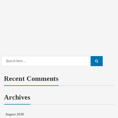
Search
Search
for:
Recent Comments
Archives
August 2026