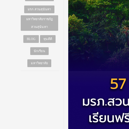
มรภ.สวนสุนันทา
มหาวิทยาลัยราชภัฏ
สวนสุนันทา
BLOG
ทุนดีดี
นักเรียน
มหาวิทยาลัย