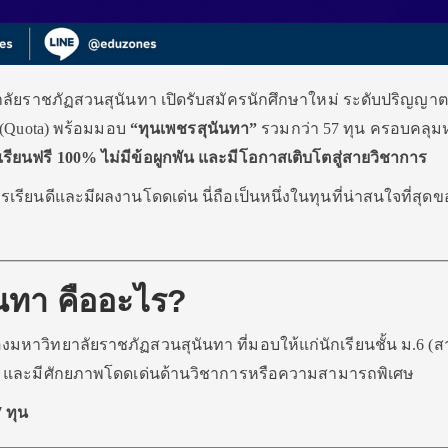
ยาลัยราชภัฏสวนสุนันทา เปิดรับสมัครนักศึกษาใหม่ ระดับปริญญาต
2 (Quota) พร้อมมอบ
“ทุนเพชรสุนันทา”
รวมกว่า 57 ทุน ครอบคลุ
เรียนฟรี 100% ไม่มีข้อผูกพัน และมีโอกาสเติบโตสู่สายวิชาการ
รเรียนดีและมีผลงานโดดเด่น นี่ถือเป็นหนึ่งในทุนที่น่าสนใจที่สุดข
ันทา คืออะไร?
งมหาวิทยาลัยราชภัฏสวนสุนันทา ที่มอบให้แก่นักเรียนชั้น ม.6 (ส
ี่ยม และมีศักยภาพโดดเด่นด้านวิชาการหรือความสามารถพิเศษ
7 ทุน