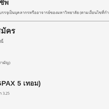
ชีพ
รรจุเป็นบุคลากรหรืออาจารย์ของมหาวิทยาลัย (ตามเงื่อนไขที่ก
สมัคร
นี้
สามัญ)
GPAX 5 เทอม)
า 3.25