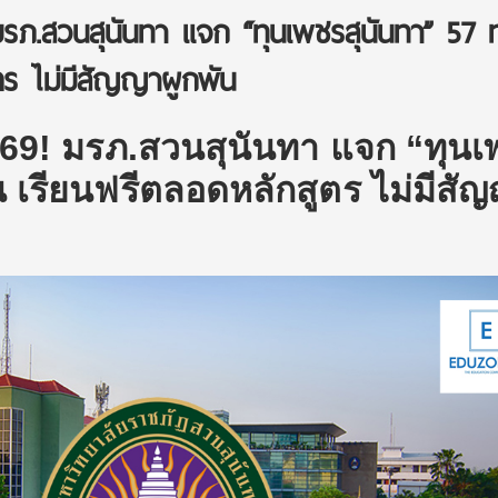
รภ.สวนสุนันทา แจก “ทุนเพชรสุนันทา” 57 ท
ตร ไม่มีสัญญาผูกพัน
69! มรภ.สวนสุนันทา แจก “ทุนเ
น เรียนฟรีตลอดหลักสูตร ไม่มีสั