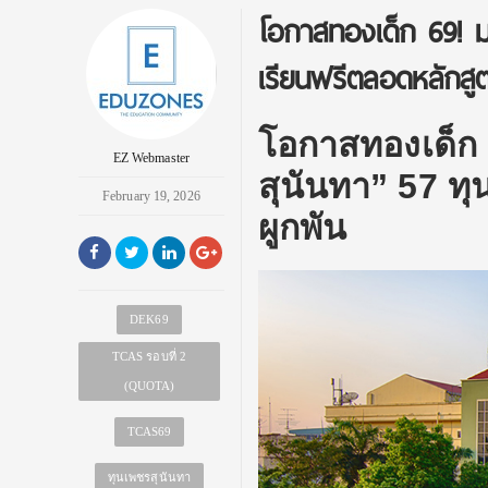
โอกาสทองเด็ก 69! ม
เรียนฟรีตลอดหลักสู
โอกาสทองเด็ก 
EZ Webmaster
สุนันทา” 57 ทุ
February 19, 2026
ผูกพัน
DEK69
TCAS รอบที่ 2
(QUOTA)
TCAS69
ทุนเพชรสุนันทา