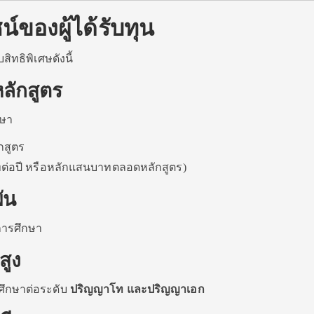
์ของผู้ได้รับทุน
สิทธิพิเศษดังนี้
ลักสูตร
กษา
กสูตร
ทต่อปี หรือหลักแสนบาทตลอดหลักสูตร)
ัน
จการศึกษา
สูง
ศึกษาต่อระดับ
ปริญญาโท และปริญญาเอก