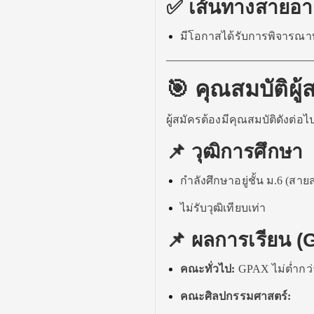
✅ เส้นทางสายอา
มีโอกาสได้รับการพิจารณาบ
🎯 คุณสมบัติผู้
ผู้สมัครต้องมีคุณสมบัติดังต่อไป
📌 วุฒิการศึกษา
กำลังศึกษาอยู่ชั้น ม.6 (สาย
ไม่รับวุฒิเทียบเท่า
📌 ผลการเรียน (
คณะทั่วไป:
GPAX ไม่ต่ำกว่
คณะศิลปกรรมศาสตร์: