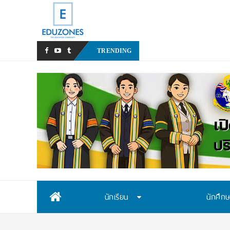
หลังเหตุรุนแรงในโรงเรียน เร
TRENDING
Skip
นักเรียน
นักศึก
to
content