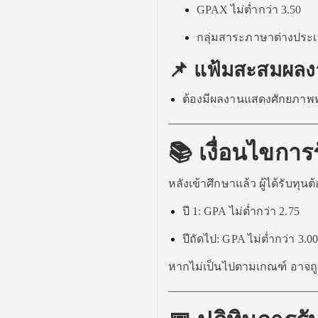
GPAX ไม่ต่ำกว่า 3.50
กลุ่มสาระภาษาต่างประเท
📌 แฟ้มสะสมผลงา
ต้องมีผลงานแสดงศักยภาพท
📚 เงื่อนไขการ
หลังเข้าศึกษาแล้ว ผู้ได้รับทุน
ปี 1: GPA ไม่ต่ำกว่า 2.75
ปีถัดไป: GPA ไม่ต่ำกว่า 3.00
หากไม่เป็นไปตามเกณฑ์ อาจถูก