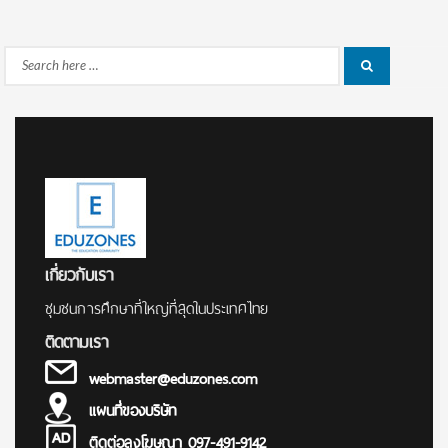
Search
Search
for:
เกี่ยวกับเรา
ชุมชนการศึกษาที่ใหญ่ที่สุดในประเทศไทย
ติดตามเรา
webmaster@eduzones.com
แผนที่ของบริษัท
ติดต่อลงโฆษณา 097-491-9142