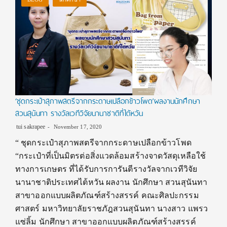
‘ชุดกระเป๋าสุภาพสตรีจากกระดาษเปลือกข้าวโพด’ผลงานนักศึกษา
สวนสุนันทา รางวัลเวทีวิจัยนานาชาติที่ไต้หวัน
tui sakrapee
November 17, 2020
“ ชุดกระเป๋าสุภาพสตรีจากกระดาษเปลือกข้าวโพด
“กระเป๋าที่เป็นมิตรต่อสิ่งแวดล้อมสร้างจาดวัสดุเหลือใช้
ทางการเกษตร ที่ได้รับการการันตีรางวัลจากเวทีวิจัย
นานาชาติประเทศไต้หวัน ผลงาน นักศึกษา สวนสุนันทา
สาขาออกแบบผลิตภัณฑ์สร้างสรรค์ คณะศิลปะกรรม
ศาสตร์ มหาวิทยาลัยราชภัฎสวนสุนันทา นางสาว แพรว
แซ่ลิ้ม นักศึกษา สาขาออกแบบผลิตภัณฑ์สร้างสรรค์