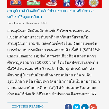
สวนสุนันทาจับมือผลิตภัณฑ์ครัวไทย ชวนเยาวชนแข่งขันทำอาหาร
ระดับชาติชิงทุนการศึกษา
tui sakrapee
December 2, 2021
สวนสุนันทาจับมือผลิตภัณฑ์ครัวไทย ชวนเยาวชน
แข่งขันทำอาหารระดับชาติ มหาวิทยาลัยราชภัฎ
สวนสุนันทา ร่วมกับ ผลิตภัณฑ์ครัวไทย จัดการแข่งขัน
การทำอาหารระดับเยาวชนแห่งชาติ ครั้งที่ 1 (SSRU We
Chef’s Thailand 1st) ชิงโล่รางวัลเกียรติยศ และทุนการ
ศึกษามูลรวมกว่า 50,000 บาท โดยรับสมัครประเภททีม
ซึ่งใช้จำนวนสมาชิก 3 คนต่อ 1 ทีม ผู้สมัครต้องกำลัง
ศึกษาอยู่ในระดับมัธยมศึกษาตอนปลาย หรือ ระดับ
อุดมศึกษา หรือ เทียบเท่า (สมาชิกภายในทีมสามารถมา
จากต่างสถาบันการศึกษาได้) ไม่จำกัดเพศหรือสถานะ
กำหนดให้ส่งคลิปวิดีโอส่งเข้าประกวดมีความยาว 3-5…
CONTINUE READING