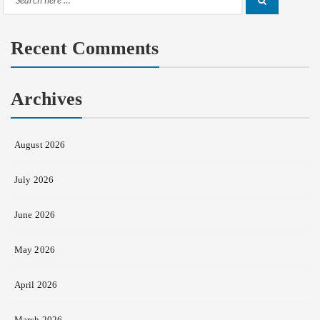
Search
for:
Recent Comments
Archives
August 2026
July 2026
June 2026
May 2026
April 2026
March 2026