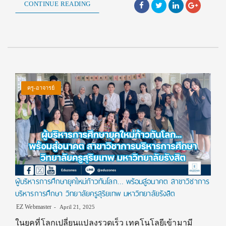
CONTINUE READING
ครู-อาจารย์
ผู้บริหารการศึกษายุคใหม่ก้าวทันโลก… พร้อมสู่อนาคต สาขาวิชาการ
บริหารการศึกษา วิทยาลัยครูสุริยเทพ มหาวิทยาลัยรังสิต
EZ Webmaster
April 21, 2025
ในยุคที่โลกเปลี่ยนแปลงรวดเร็ว เทคโนโลยีเข้ามามี