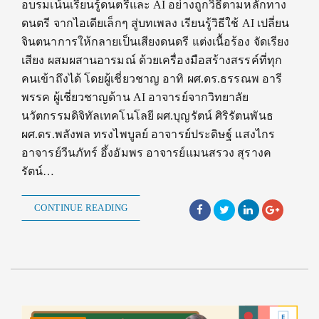
อบรมเน้นเรียนรู้ดนตรีและ AI อย่างถูกวิธีตามหลักทาง
ดนตรี จากไอเดียเล็กๆ สู่บทเพลง เรียนรู้วิธีใช้ AI เปลี่ยน
จินตนาการให้กลายเป็นเสียงดนดรี แต่งเนื้อร้อง จัดเรียง
เสียง ผสมผสานอารมณ์ ด้วยเครื่องมือสร้างสรรค์ที่ทุก
คนเข้าถึงได้ โดยผู้เชี่ยวชาญ อาทิ ผศ.ดร.ธรรณพ อารี
พรรค ผู้เชี่ยวชาญด้าน AI อาจารย์จากวิทยาลัย
นวัตกรรมดิจิทัลเทคโนโลยี ผศ.บุญรัตน์ ศิริรัตนพันธ
ผศ.ดร.พลังพล ทรงไพบูลย์ อาจารย์ประดิษฐ์ แสงไกร
อาจารย์วีนภัทร์ อึ้งอัมพร อาจารย์แมนสรวง สุรางค
รัตน์…
CONTINUE READING