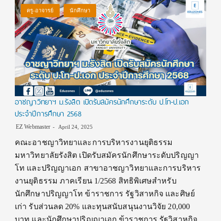
ครู-อาจารย์
นักศึกษา
อาชญาวิทยาฯ ม.รังสิต เปิดรับสมัครนักศึกษาระดับ ป.โท-ป.เอก
ประจำปีการศึกษา 2568
EZ Webmaster
April 24, 2025
คณะอาชญาวิทยาและการบริหารงานยุติธรรม
มหาวิทยาลัยรังสิต เปิดรับสมัครนักศึกษาระดับปริญญา
โท และปริญญาเอก สาขาอาชญาวิทยาและการบริหาร
งานยุติธรรม ภาคเรียน 1/2568 สิทธิพิเศษสำหรับ
นักศึกษาปริญญาโท ข้าราชการ รัฐวิสาหกิจ และศิษย์
เก่า รับส่วนลด 20% และทุนสนับสนุนงานวิจัย 20,000
บาท และนักศึกษาปริญญาเอก ข้าราชการ รัฐวิสาหกิจ