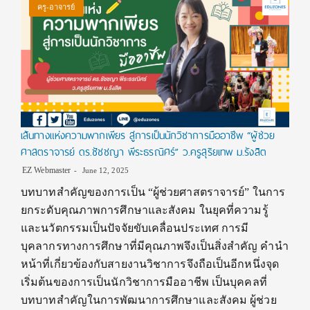
ครู-อาจารย์
เส้นทางแห่งความพากเพียร สู่การเป็นนักวิชาการมืออาชีพ “ผู้ช่วย
ศาสตราจารย์ ดร.ชัชชญา พีระธรณิศร์” ว.ครูสุริยเทพ ม.รังสิต
EZ Webmaster
June 12, 2025
บทบาทสำคัญของการเป็น “ผู้ช่วยศาสตราจารย์” ในการ
ยกระดับคุณภาพการศึกษาและสังคม ในยุคที่ความรู้
และนวัตกรรมเป็นปัจจัยขับเคลื่อนประเทศ การมี
บุคลากรทางการศึกษาที่มีคุณภาพจึงเป็นสิ่งสำคัญ คำนำ
หน้าที่เกี่ยวข้องกับสายงานวิชาการจึงถือเป็นอีกหนึ่งจุด
เริ่มต้นของการเป็นนักวิชาการมืออาชีพ เป็นบุคคลที่
บทบาทสำคัญในการพัฒนาการศึกษาและสังคม ผู้ช่วย