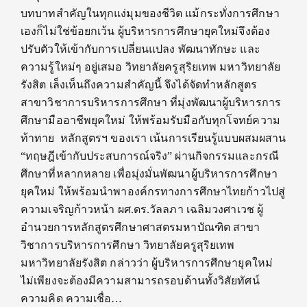
บทบาทสำคัญในทุกแง่มุมของชีวิต แม้กระทั่งการศึกษา
เองก็ไม่ใช่ข้อยกเว้น ผู้บริหารการศึกษายุคใหม่จึงต้อง
ปรับตัวให้เข้ากับการเปลี่ยนแปลง พัฒนาทักษะ และ
ความรู้ใหม่ๆ อยู่เสมอ วิทยาลัยครูสุริยเทพ มหาวิทยาลัย
รังสิต เล็งเห็นถึงความสำคัญนี้ จึงได้จัดทำหลักสูตร
สาขาวิชาการบริหารการศึกษา ที่มุ่งพัฒนาผู้บริหารการ
ศึกษามืออาชีพยุคใหม่ ให้พร้อมรับมือกับทุกโจทย์ความ
ท้าทาย หลักสูตรฯ ของเรา เน้นการเรียนรู้แบบผสมผสาน
“ทฤษฎีเข้ากับประสบการณ์จริง” ผ่านกิจกรรมและกรณี
ศึกษาที่หลากหลาย เพื่อมุ่งมั่นพัฒนาผู้บริหารการศึกษา
ยุคใหม่ ให้พร้อมนำพาองค์กรทางการศึกษาไทยก้าวไปสู่
ความเจริญก้าวหน้า ผศ.ดร.วัลลภา เฉลิมวงศาเวช ผู้
อำนวยการหลักสูตรศึกษาศาสตรมหาบัณฑิต สาขา
วิชาการบริหารการศึกษา วิทยาลัยครูสุริยเทพ
มหาวิทยาลัยรังสิต กล่าวว่า ผู้บริหารการศึกษายุคใหม่
ไม่เพียงจะต้องมีความสามารถรอบด้านทั้งวิสัยทัศน์
ความคิด ความเชื่อ…