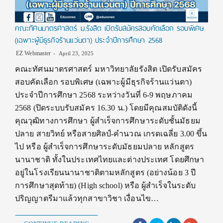
คณะทัศนมาตรศาสตร์ ม.รังสิต เปิดรับสมัครสอบคัดเลือก รอบพิเศษ
(เฉพาะผู้มีธุรกิจร้านแว่นตา) ประจำปีการศึกษา 2568
EZ Webmaster
April 23, 2025
คณะทัศนมาตรศาสตร์ มหาวิทยาลัยรังสิต เปิดรับสมัคร
สอบคัดเลือก รอบพิเศษ (เฉพาะผู้มีธุรกิจร้านแว่นตา)
ประจำปีการศึกษา 2568 ระหว่างวันที่ 6-9 พฤษภาคม
2568 (ปิดระบบรับสมัคร 16.30 น.) โดยมีคุณสมบัติดังนี้
คุณวุฒิทางการศึกษา ผู้สำเร็จการศึกษาระดับชั้นมัธยม
ปลาย สายวิทย์ หรือสายศิลป์-คำนวณ เกรดเฉลี่ย 3.00 ขึ้น
ไป หรือ ผู้สำเร็จการศึกษาระดับมัธยมปลาย หลักสูตร
นานาชาติ ทั้งในประเทศไทยและต่างประเทศ โดยศึกษา
อยู่ในโรงเรียนนานาชาติตามหลักสูตร (อย่างน้อย 3 ปี
การศึกษาสุดท้าย) (High school) หรือ ผู้สำเร็จในระดับ
ปริญญาตรีมาแล้วทุกสาขาวิชา เงื่อนไข…