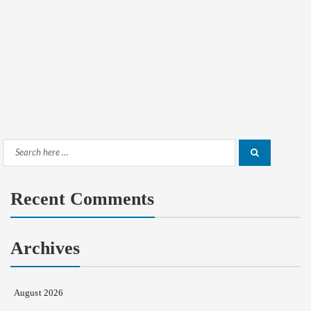
Search
Search
for:
Recent Comments
Archives
August 2026