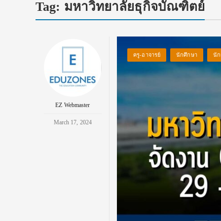
Tag:
มหาวิทยาลัยธุกิจบัณฑิตย์
ครู-อาจารย์
นักศึกษา
นัก
EZ Webmaster
March 17, 2024