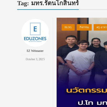
Tag:
มทร.รัตนโกสินทร์
BLOG
กิจกรรม
ครู-อาจา
EZ Webmaster
October 3, 2025