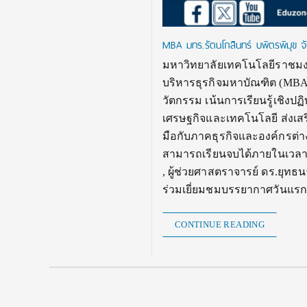
MBA มทร.รัตนโกสินทร์ บพิตรพิมุข จ
มหาวิทยาลัยเทคโนโลยีราชมงคล
บริหารธุรกิจมหาบัณฑิต (MBA
วัตกรรม เน้นการเรียนรู้เชิงป
เศรษฐกิจและเทคโนโลยี ส่งเสร
มือกับภาคธุรกิจและองค์กรต่า
สามารถเรียนจบได้ภายในเวลา 1
, ผู้ช่วยศาสตราจารย์ ดร.ยุท
ร่วมเยี่ยมชมบรรยากาศวันแรก
CONTINUE READING