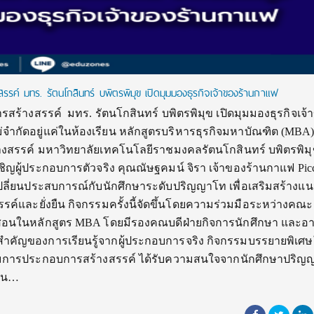
ค์ มทร. รัตนโกสินทร์ บพิตรพิมุข เปิดมุมมองธุรกิจเจ้าของร้านกาแฟ
้างสรรค์ มทร. รัตนโกสินทร์ บพิตรพิมุข เปิดมุมมองธุรกิจเจ้
ไม่จำกัดอยู่แค่ในห้องเรียน หลักสูตรบริหารธุรกิจมหาบัณฑิต (MBA
สรรค์ มหาวิทยาลัยเทคโนโลยีราชมงคลรัตนโกสินทร์ บพิตรพิม
เชิญผู้ประกอบการตัวจริง คุณณัษฐคมน์ จิรา เจ้าของร้านกาแฟ Pic
ี่ยนประสบการณ์กับนักศึกษาระดับปริญญาโท เพื่อเสริมสร้างแน
รค์และยั่งยืน กิจกรรมครั้งนี้จัดขึ้นโดยความร่วมมือระหว่างคณะ
ู้สอนในหลักสูตร MBA โดยมีรองคณบดีฝ่ายกิจการนักศึกษา และอา
สำคัญของการเรียนรู้จากผู้ประกอบการจริง กิจกรรมบรรยายพิเศ
มการประกอบการสร้างสรรค์ ได้รับความสนใจจากนักศึกษาปริญ
้าน…