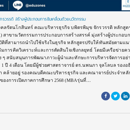
ักรวรรดิ สร้างผู้ประกอบการขับเคลื่อนด้วยนวัตกรรม
รัตนโกสินทร์ คณะบริหารธุรกิจ บพิตรพิมุข จักรวรรดิ หลักสูต
) สาขานวัตกรรมการประกอบการสร้างสรรค์ มุ่งสร้างผู้ประกอบกา
ฏิบัติที่สามารถนำไปใช้จริงในธุรกิจ หลักสูตรปรับให้ทันสมัยตามแ
ิมการคิดวิเคราะห์และการตัดสินใจเชิงกลยุทธ์ โดยมีเครือข่ายค
ง ๆ สนับสนุนการพัฒนาภาวะผู้นำและทักษะการบริหารจัดการอย่าง
 ปี 4 เดือน โดยมีผู้ช่วยศาสตราจารย์ ดร.นพนภา จุลโลบล รองอธ
ธนา คล้ายอยู่ รองคณบดีคณะบริหารธุรกิจ และคณาจารย์ประจำหลั
ของการเปิดภาคการศึกษา 2568 (MBAรุ่นที่…