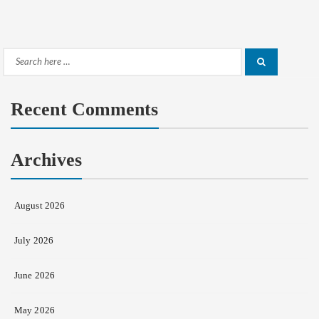
Search
Search
for:
Recent Comments
Archives
August 2026
July 2026
June 2026
May 2026