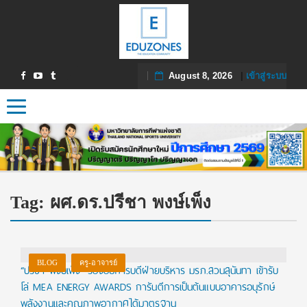
August 8, 2026
|
เข้าสู่ระบบ
Toggle navigation
Tag:
ผศ.ดร.ปรีชา พงษ์เพ็ง
BLOG
ครู-อาจารย์
“ปรีชา พงษ์เพ็ง” รองอธิการบดีฝ่ายบริหาร มรภ.สวนสุนันทา เข้ารับ
โล่ MEA ENERGY AWARDS การันตีการเป็นต้นแบบอาคารอนุรักษ์
พลังงานและคุณภาพอากาศได้มาตรฐาน