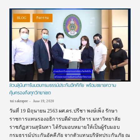
BLOG
กิจกรรม
สวนสุนันทารับมอบกรมธรรม์ประกันอัคคีภัย พร้อมขยายความ
คุ้มครองถึงทุกวิทยาเขต
tui sakrapee
June 19, 2020
วันที่ 19 มิถุนายน 2563 ผศ.ดร.ปรีชา พงษ์เพ็ง รักษา
ราชการแทนรองอธิการบดีฝ่ายบริหาร มหาวิทยาลัย
ราชภัฏสวนสุนันทา ได้รับมอบหมายให้เป็นผู้รับมอบ
กรมธรรม์ประกันอัคคีภัย จากตัวแทนบริษัทประกันภัย ณ