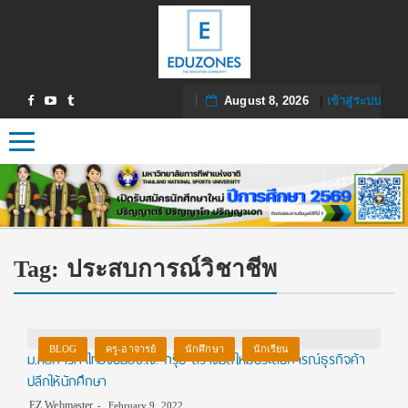
August 8, 2026
|
เข้าสู่ระบบ
Toggle navigation
Tag:
ประสบการณ์วิชาชีพ
BLOG
ครู-อาจารย์
นักศึกษา
นักเรียน
ม.หอการค้าไทยจับมือซี.เจ. กรุ๊ป สร้างมิติใหม่ประสบการณ์ธุรกิจค้า
ปลีกให้นักศึกษา
EZ Webmaster
February 9, 2022