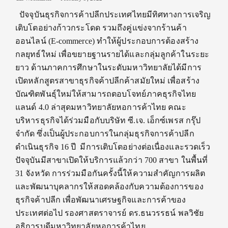
ปัจจุบันธุรกิจการค้าปลีกประเทศไทยมีทิศทางการเจริญ
เติบโตอย่างก้าวกระโดด รวมถึงคู่แข่งจากร้านค้า
ออนไลน์ (E-commerce) ทำให้ผู้ประกอบการต้องสร้าง
กลยุทธ์ใหม่ เพื่อขยายฐานรายได้และกลุ่มลูกค้าในระยะ
ยาว ด้านภาคการศึกษาในระดับมหาวิทยาลัยได้มีการ
เปิดหลักสูตรสาขาธุรกิจค้าปลีกค้าสมัยใหม่ เพื่อสร้าง
บัณฑิตพันธุ์ใหม่ให้สามารถตอบโจทย์ภาคธุรกิจไทย
แลนด์ 4.0 ล่าสุดมหาวิทยาลัยหอการค้าไทย คณะ
บริหารธุรกิจได้ร่วมมือกับบริษัท ซี.เจ. เอ็กซ์เพรส กรุ๊ป
จำกัด ซึ่งเป็นผู้ประกอบการในกลุ่มธุรกิจการค้าปลีก
ดำเนินธุรกิจ 16 ปี มีการเติบโตอย่างต่อเนื่องและรวดเร็ว
ปัจจุบันมีสาขาเปิดให้บริการแล้วกว่า 700 สาขา ในพื้นที่
31 จังหวัด การร่วมมือกันครั้งนี้ให้ความสำคัญการผลิต
และพัฒนาบุคลากรให้สอดคล้องกับความต้องการของ
ธุรกิจค้าปลีก เพื่อพัฒนาเศรษฐกิจและการค้าของ
ประเทศต่อไป รองศาสตราจารย์ ดร.ธนวรรธน์ พลวิชัย
อธิการบดีมหาวิทยาลัยหอการค้าไทย…