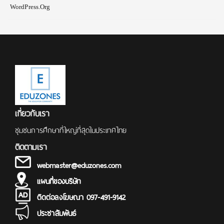
WordPress.org
เกี่ยวกับเรา
ชุมชนการศึกษาที่ใหญ่ที่สุดในประเทศไทย
ติดตามเรา
webmaster@eduzones.com
แผนที่ของบริษัท
ติดต่อลงโฆษณา 097-491-9142
ประชาสัมพันธ์