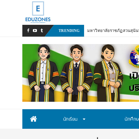
มหาวิทยาลัยราชภัฏสวนสุนันท
TRENDING
Skip
นักเรียน
นักศึก
to
content