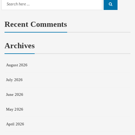
Search
Search
for:
Recent Comments
Archives
August 2026
July 2026
June 2026
May 2026
April 2026