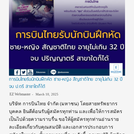
การบินไทยรับนักบินฝึกหัด ชาย-หญิง สัญชาติไทย อายุไม่เกิน 32 ปี
จบ ป.ตรี สาขาใดก็ได้
EZ Webmaster
March 10, 2025
บริษัท การบินไทย จำกัด (มหาชน) โดยสายทรัพยากร
บุคคล ยินดีต้อนรับผู้สมัครทุกท่าน และเพื่อให้การสมัคร
เป็นไปด้วยความราบรื่น ขอให้ผู้สมัครทุกท่านอ่านราย
ละเอียดเกี่ยวกับคุณสมบัติ และเอกสารประกอบการ