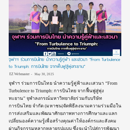
จุฬาฯ ร่วมการบินไทย นำความรู้คู่ฟ้า และเสวนา “From Turbulence
to Triumph: การบินไทย จากฟื้นฟูสู่พุ่งทะยาน”
EZ Webmaster
May 30, 2025
จุฬาฯ ร่วมการบินไทย นำความรู้คู่ฟ้าและเสวนา “From
Turbulence to Triumph: การบินไทย จากฟื้นฟูสู่พุ่ง
ทะยาน” จุฬาลงกรณ์มหาวิทยาลัยร่วมกับบริษัท
การบินไทย จำกัด (มหาชน)จัดพิธีลงนามความร่วมมือใน
การส่งเสริมและพัฒนาศักยภาพทางการศึกษาและแลก
เปลี่ยนองค์ความรู้เพื่อสร้างคุณค่าให้องค์กรและสังคม
ผ่านกิจกรรมหลากหลายรูปแบบ ซึ่งจะนำไปสู่การพัฒนา