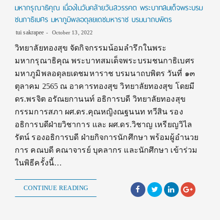
มหากรุณาธิคุณ เนื่องในวันคล้ายวันสวรรคต พระบาทสมเด็จพระบรม
ชนกาธิเบศร มหาภูมิพลอดุลยเดชมหาราช บรมนาถบพิตร
tui sakrapee
October 13, 2022
วิทยาลัยทองสุข จัดกิจกรรมน้อมลำรึกในพระ
มหากรุณาธิคุณ พระบาทสมเด็จพระบรมชนกาธิเบศร
มหาภูมิพลอดุลยเดชมหาราช บรมนาถบพิตร วันที่ ๑๓
ตุลาคม 2565 ณ อาคารทองสุข วิทยาลัยทองสุข โดยมี
ดร.พรจิต อรัณยกานนท์ อธิการบดี วิทยาลัยทองสุข
กรรมการสภา ผศ.ดร.คุณหญิงณฐนนท ทวีสิน รอง
อธิการบดีฝ่ายวิชาการ และ ผศ.ดร.วิชาญ เหรียญวิไล
รัตน์ รองอธิการบดี ฝ่ายกิจการนักศึกษา พร้อมผู้อำนวย
การ คณบดี คณาจารย์ บุคลากร และนักศึกษา เข้าร่วม
ในพิธีครั้งนี้…
CONTINUE READING