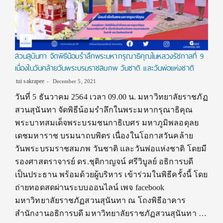
สวนสุนันทา จัดพิธีน้อมรำลึกพระมหากรุณาธิคุณในหลวงรัชกาลที่ 9
เนื่องในวันคล้ายวันพระบรมราชสมภพ วันชาติ และวันพ่อแห่งชาติ
tui sakrapee
December 5, 2021
วันที่ 5 ธันวาคม 2564 เวลา 09.00 น. มหาวิทยาลัยราชภัฏ
สวนสุนันทา จัดพิธีน้อมรำลึกในพระมหากรุณาธิคุณ
พระบาทสมเด็จพระบรมชนกาธิเบศร มหาภูมิพลอดุลย
เดชมหาราช บรมนาถบพิตร เนื่องในโอกาสวันคล้าย
วันพระบรมราชสมภพ วันชาติ และวันพ่อแห่งชาติ โดยมี
รองศาสตราจารย์ ดร.ชุติกาญจน์ ศรีวิบูลย์ อธิการบดี
เป็นประธาน พร้อมด้วยผู้บริหาร เข้าร่วมในพิธีครั้งนี้ โดย
ถ่ายทอดสดผ่านระบบออนไลน์ เพจ facebook
มหาวิทยาลัยราชภัฏสวนสุนันทา ณ โถงพิธีอาคาร
สำนักงานอธิการบดี มหาวิทยาลัยราชภัฏสวนสุนันทา …