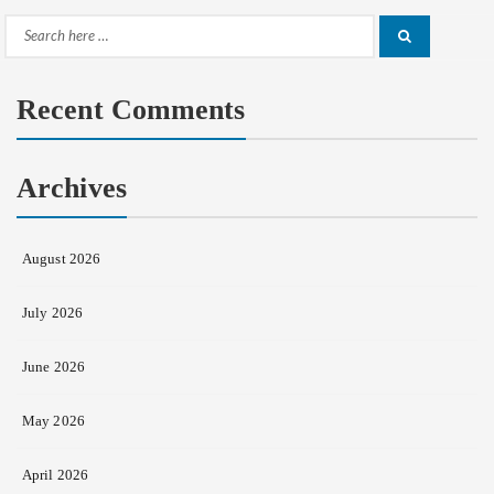
Search
Search
for:
Recent Comments
Archives
August 2026
July 2026
June 2026
May 2026
April 2026