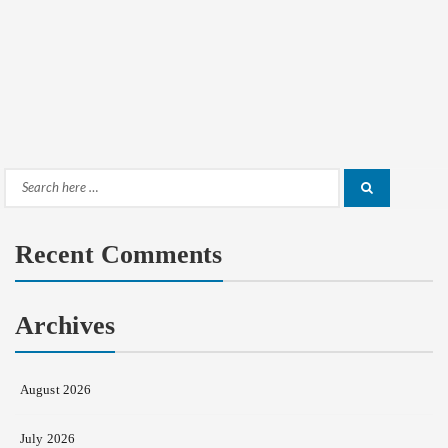
Search
Search
for:
Recent Comments
Archives
August 2026
July 2026