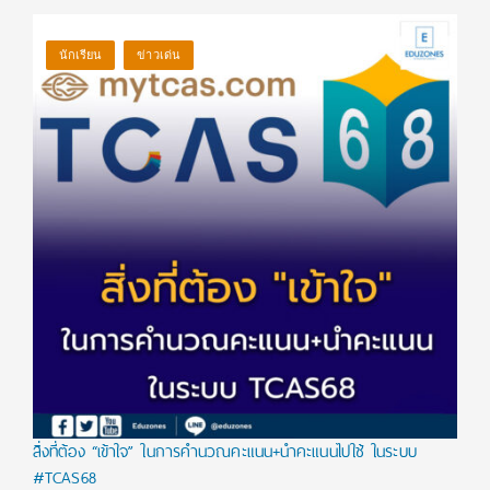
นักเรียน
ข่าวเด่น
สิ่งที่ต้อง “เข้าใจ” ในการคำนวณคะแนน+นำคะแนนไปใช้ ในระบบ
#TCAS68