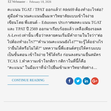
EZ Webmaster
February 18, 2026
คะแนน TGAT / TPAT ออกแล้ว! #dek69 ต้องทำอะไรต่อ?
คู่มือคำนวณคะแนนยื่นมหาวิทยาลัยแบบเข้าใจง่าย
เขียนโดย พี่แฮนด์ – Eduzones ประกาศผลคะแนน TGAT
และ TPAT ปี 2569 ออกมาเรียบร้อยแล้ว เหลือเพียงรอผล
A-Level เท่านั้น เชื่อว่าหลายคนเริ่มมีคำถามในใจว่า“ต่อ
ไปต้องทำอะไร?”“คำนวณคะแนนยังไง?”“จะรู้ได้อย่างไร
ว่ายื่นได้หรือไม่ได้?” บทความนี้พี่แฮนด์สรุปให้ครบแบบ
เป็นขั้นตอน เข้าใจง่าย ใช้ได้จริง ก่อนลงสนามยื่นสมัคร
TCAS 1.ทำความเข้าใจกติกา กติกาในที่นี้ก็คือ
“คะแนน” ในมือเราที่นำไปยื่นเข้ามหาวิทยาลัยต่าง…
CONTINUE READING