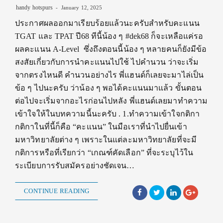
handy hotspurs
January 12, 2025
ประกาศผลออกมาเรียบร้อยแล้วนะครับสำหรับคะแนน
TGAT และ TPAT ปี68 ทีนี้น้อง ๆ #dek68 ก็จะเหลือแค่รอ
ผลคะแนน A-Level ซึ่งถึงตอนนี้น้อง ๆ หลายคนก็ยังมีข้อ
สงสัยเกี่ยวกับการนำคะแนนไปใช้ ไปคำนวน ว่าจะเริ่ม
จากตรงไหนดี คำนวนอย่างไร พี่แฮนด์ก็เลยจะมาไล่เป็น
ข้อ ๆ ไปนะครับ ว่าน้อง ๆ พอได้คะแนนมาแล้ว ขั้นตอน
ต่อไปจะเริ่มจากอะไรก่อนไปหลัง พี่แฮนด์เลยมาทำความ
เข้าใจให้ในบทความนี้นะครับ . 1.ทำความเข้าใจกติกา
กติกาในที่นี้ก็คือ “คะแนน” ในมือเราที่นำไปยื่นเข้า
มหาวิทยาลัยต่าง ๆ เพราะในแต่ละมหาวิทยาลัยที่จะมี
กติการหรือที่เรียกว่า “เกณฑ์คัดเลือก” ที่จะระบุไว้ใน
ระเบียบการรับสมัครอย่างชัดเจน…
CONTINUE READING