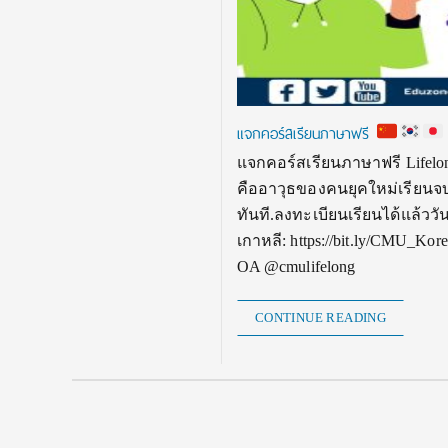
แจกคอร์สเรียนภาษาฟรี
แจกคอร์สเรียนภาษาฟรี Lifelong
คืออาวุธของคนยุคใหม่เรียนจบ ไ
ทันที.ลงทะเบียนเรียนได้แล้ววั
เกาหลี: https://bit.ly/CMU_Kor
OA @cmulifelong
CONTINUE READING