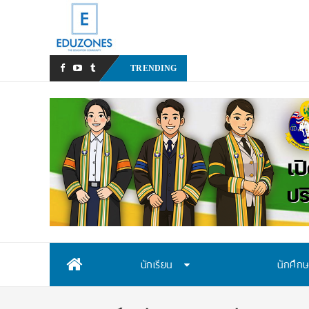
มหาวิทยาลัยราชภัฏ
_
TRENDING
Skip
นักเรียน
นักศึก
to
content