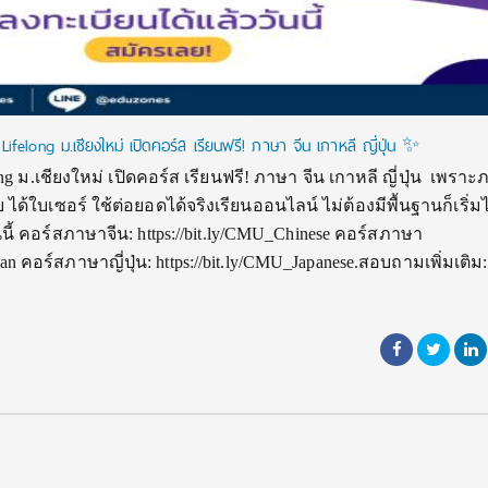
Lifelong ม.เชียงใหม่ เปิดคอร์ส เรียนฟรี! ภาษา จีน เกาหลี ญี่ปุ่น
✨
 ม.เชียงใหม่ เปิดคอร์ส เรียนฟรี! ภาษา จีน เกาหลี ญี่ปุ่น เพรา
ด้ใบเซอร์ ใช้ต่อยอดได้จริงเรียนออนไลน์ ไม่ต้องมีพื้นฐานก็เริ่มไ
นนี้ คอร์สภาษาจีน: https://bit.ly/CMU_Chinese คอร์สภาษา
ean คอร์สภาษาญี่ปุ่น: https://bit.ly/CMU_Japanese.สอบถามเพิ่มเติม