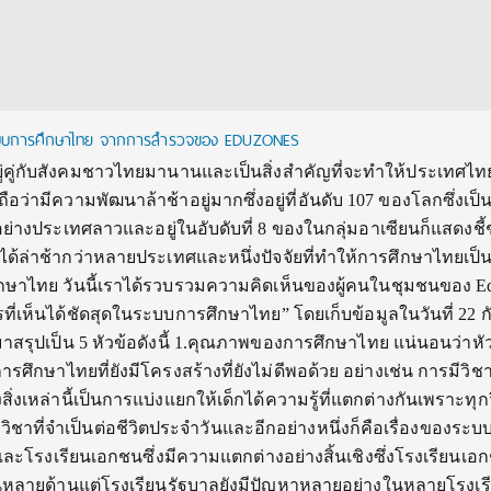
ุดในระบบการศึกษาไทย จากการสำรวจของ EDUZONES
ยู่คู่กับสังคมชาวไทยมานานและเป็นสิ่งสำคัญที่จะทำให้ประเทศไทย
อว่ามีความพัฒนาล้าช้าอยู่มากซึ่งอยู่ที่อันดับ 107 ของโลกซึ่งเป็
อย่างประเทศลาวและอยู่ในอับดับที่ 8 ของในกลุ่มอาเซียนก็แสดงชี้ช
ด้ล่าช้ากว่าหลายประเทศและหนึ่งปัจจัยที่ทำให้การศึกษาไทยเป็น
กษาไทย วันนี้เราได้รวบรวมความคิดเห็นของผู้คนในชุมชนของ E
ที่เห็นได้ชัดสุดในระบบการศึกษาไทย” โดยเก็บข้อมูลในวันที่ 22 
สรุปเป็น 5 หัวข้อดังนี้ 1.คุณภาพของการศึกษาไทย แน่นอนว่าหั
รศึกษาไทยที่ยังมีโครงสร้างที่ยังไม่ดีพอด้วย อย่างเช่น การมีวิช
งสิ่งเหล่านี้เป็นการแบ่งแยกให้เด็กได้ความรู้ที่แตกต่างกันเพราะทุก
ิชาที่จำเป็นต่อชีวิตประจำวันและอีกอย่างหนึ่งก็คือเรื่องของระ
ละโรงเรียนเอกชนซึ่งมีความแตกต่างอย่างสิ้นเชิงซึ่งโรงเรียนเอ
นหลายด้านแต่โรงเรียนรัฐบาลยังมีปัญหาหลายอย่างในหลายโรงเรี