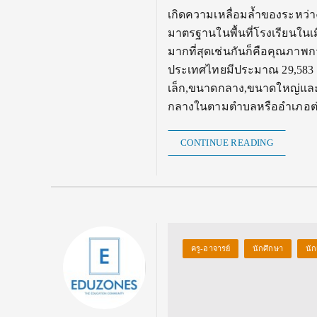
เกิดความเหลื่อมล้ำของระหว
มาตรฐานในพื้นที่โรงเรียนในเม
มากที่สุดเช่นกันก็คือคุณภาพ
ประเทศไทยมีประมาณ 29,583 แห
เล็ก,ขนาดกลาง,ขนาดใหญ่และ
กลางในตามตำบลหรืออำเภอต่า
CONTINUE READING
ครู-อาจารย์
นักศึกษา
นัก