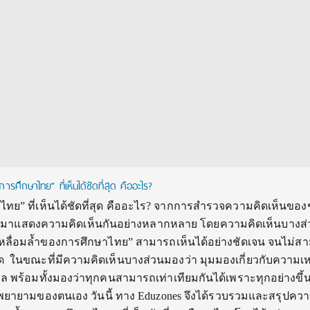
รศึกษาไทย” ที่เห็นได้ชัดที่สุด คืออะไร?
ทย” ที่เห็นได้ชัดที่สุด คืออะไร? จากการสำรวจความคิดเห็นขอ
เข้ามาแสดงความคิดเห็นกันอย่างหลากหลาย โดยความคิดเห็นบางส
เหลื่อมล้ำของการศึกษาไทย” สามารถเห็นได้อย่างชัดเจน จนไม่ส
 ในขณะที่มีความคิดเห็นบางส่วนมองว่า มุมมองเกี่ยวกับความเหล
ล พร้อมทั้งมองว่าทุกคนสามารถเท่าเทียมกันได้เพราะทุกอย่างขึ้นอ
ายามของตนเอง วันนี้ ทาง Eduzones จึงได้รวบรวมและสรุปควา