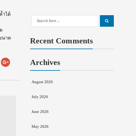
้ำได้
Search
Search
าด
for:
ะขนาด
Recent Comments
Archives
August 2026
July 2026
June 2026
May 2026