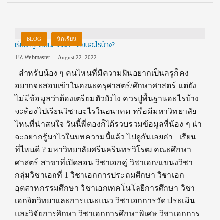
BLOG
นักเรียน
เรียนครู เรียนที่ไหนดี? เรียนอะไรบ้าง?
EZ Webmaster
August 22, 2022
สำหรับน้อง ๆ คนไหนที่มีความฝันอยากเป็นครูก็คง
อยากจะสอบเข้าในคณะครุศาสตร์/ศึกษาศาสตร์ แต่ยัง
ไม่มีข้อมูลว่าต้องเตรียมตัวยังไง ควรปูพื้นฐานอะไรบ้าง
จะต้องไปเรียนวิชาอะไรในอนาคต หรือมีมหาวิทยาลัย
ไหนที่น่าสนใจ วันนี้พี่ตองก็ได้รวบรวมข้อมูลที่น้อง ๆ น่า
จะอยากรู้มาไวในบทความนี้แล้ว ไปดูกันเลยค่า เรียน
ที่ไหนดี ? มหาวิทยาลัยศรีนครินทรวิโรฒ คณะศึกษา
ศาสตร์ สาขาที่เปิดสอน วิชาเอกคู่ วิชาเอก/แขนงวิชา
กลุ่มวิชาเอกที่ 1 วิชาเอกการประถมศึกษา วิชาเอก
อุตสาหกรรมศึกษา วิชาเอกเทคโนโลยีการศึกษา วิชา
เอกจิตวิทยาและการแนะแนว วิชาเอกการวัด ประเมิน
และวิจัยการศึกษา วิชาเอกการศึกษาพิเศษ วิชาเอกการ