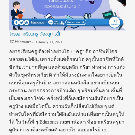
ใครอยากเรียนครู ต้องดูทางนี้!
EZ Webmaster
February 11, 2021
อยากเรียนครู ต้องทำอย่างไร ? “ครู” คือ อาชีพที่ใคร
หลายคนใฝ่ฝัน เพราะตั้งแต่เด็กจนโต ครูเป็นอาชีพที่ใกล้
ชิดกับเรามากที่สุด และด้วยบุคลิก กริยา ท่าทาง การแต่ง
ตัวในชุดที่ทรงเกียรติ ทำให้มีแรงบันดาลใจอยากเป็นใน
แบบที่คุณครูเป็นบ้าง อยากสอนหนังสือ อยากเขียนบน
กระดาน อยากตรวจการบ้านเด็ก ๆ พร้อมเซ็นลายเซ็นที่
เป็นของเรา ใช่ค่ะ ครั้งหนึ่งพี่ก็เคยมีความฝันที่อยากเป็น
ครูบ้าง แต่เมื่อโตขึ้น ความฝันก็เปลี่ยนไปเรื่อย ๆ แต่
สำหรับใครที่ยังมีความใฝ่ฝันอันแน่วแน่ที่อยากเป็นครูให้
ได้ ในวันนี้พี่ ๆ Eduzones เลยพาน้อง ๆ ที่อยากเรียนครูมา
ดูกันว่า เราต้องเตรียมตัวอย่างไร สอบอะไรบ้าง…