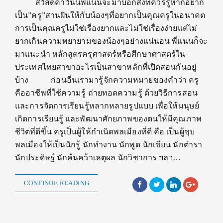
สวัสดีค่าวันนี้พี่แนนจะมาบอกสิ่งที่ควรรู้หากอยาก
เป็น”ครู”สานฝันให้กับน้องๆที่อยากเป็นคุณครูในอนาคต
การเป็นคุณครูไม่ใช่เรื่องยากและไม่ใช่เรื่องง่ายแต่ไม่
ยากเกินความพยายามของน้องๆอย่างแน่นอน พี่แนนก็จะ
มาแนะนำ หลักสูตรครุศาสตร์หรือศึกษาศาสตร์ใน
ประเทศไทยสาขาอะไรเป็นสาขาหลักที่เปิดสอนกันอยู่
บ้าง ก่อนอื่นเรามารู้จักความหมายของคำว่า ครู
คืออาชีพที่ใช้ความรู้ ถ่ายทอดความรู้ ด้วยวิธีการสอน
และการจัดการเรียนรู้หลากหลายรูปแบบ เพื่อให้มนุษย์
เกิดการเรียนรู้ และพัฒนาศักยภาพของตนให้มีคุณภาพ
ชีวิตที่ดีขึ้น ครูเป็นผู้ให้กำเนิดพลเมืองที่ดี คือ เป็นผู้ชุบ
พลเมืองให้เป็นนักรู้ นักทำงาน นักพูด นักเขียน นักตำรา
นักประดิษฐ์ นักค้นคว้าเหตุผล นักวิชาการ ฯลฯ…
CONTINUE READING