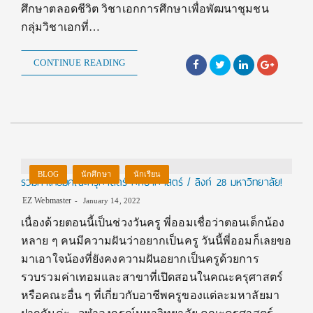
ศึกษาตลอดชีวิต วิชาเอกการศึกษาเพื่อพัฒนาชุมชน
กลุ่มวิชาเอกที่…
CONTINUE READING
BLOG
นักศึกษา
นักเรียน
รวมค่าเทอมคณะครุศาสตร์ ศึกษาศาสตร์ / ลิงก์ 28 มหาวิทยาลัย!
EZ Webmaster
January 14, 2022
เนื่องด้วยตอนนี้เป็นช่วงวันครู พี่ออมเชื่อว่าตอนเด็กน้อง
หลาย ๆ คนมีความฝันว่าอยากเป็นครู วันนี้พี่ออมก็เลยขอ
มาเอาใจน้องที่ยังคงความฝันอยากเป็นครูด้วยการ
รวบรวมค่าเทอมและสาขาที่เปิดสอนในคณะครุศาสตร์
หรือคณะอื่น ๆ ที่เกี่ยวกับอาชีพครูของแต่ละมหาลัยมา