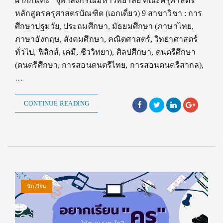
ฝากกันค่ะ จุฬาลงกรณ์มหาวิทยาลัย คณะครุศาสตร์
หลักสูตรครุศาสตรบัณฑิต (เอกเดี่ยว) 9 สาขาวิชา : การ
ศึกษาปฐมวัย, ประถมศึกษา, มัธยมศึกษา (ภาษาไทย,
ภาษาอังกฤษ, สังคมศึกษา, คณิตศาสตร์, วิทยาศาสตร์
ทั่วไป, ฟิสิกส์, เคมี, ชีววิทยา), ศิลปศึกษา, ดนตรีศึกษา
(ดนตรีศึกษา, การสอนดนตรีไทย, การสอนดนตรีสากล),
…
CONTINUE READING
นักเรียน