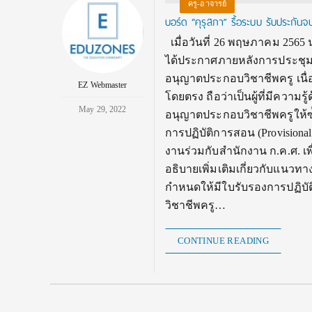
ครู-อาจารย์
บอร์ด “คุรุสภา” รื้อระบบ รับประกั
เมื่อวันที่ 26 พฤษภาคม 2565
ได้ประกาศภายหลังการประชุม
อนุญาตประกอบวิชาชีพครู เนื่อง
EZ Webmaster
โดยตรง ถือว่าเป็นผู้ที่มีความ
May 29, 2022
อนุญาตประกอบวิชาชีพครูให้ซ้
การปฏิบัติการสอน (Provisional
งานร่วมกับสำนักงาน ก.ค.ศ. เ
อธิบายเพิ่มเติมเกี่ยวกับแนว
กำหนดให้มีใบรับรองการปฏิบัติ
วิชาชีพครู…
CONTINUE READING