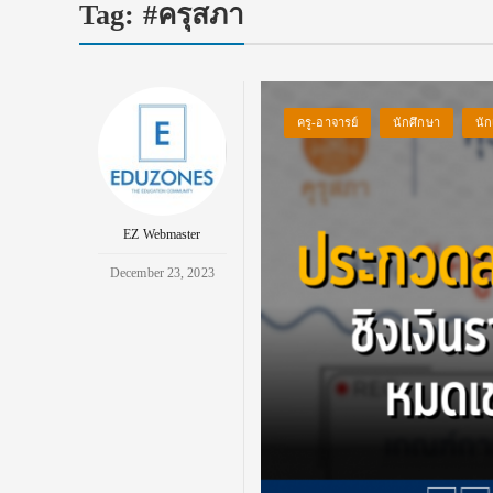
Tag:
#ครุสภา
ครู-อาจารย์
นักศึกษา
นัก
EZ Webmaster
December 23, 2023