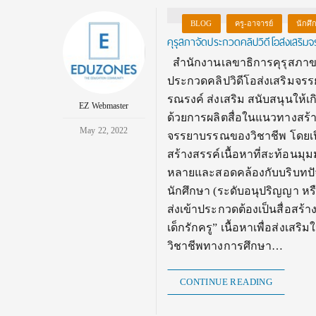
BLOG
ครู-อาจารย์
นักศึ
คุรุสภาจัดประกวดคลิปวิดีโอส่งเสร
สำนักงานเลขาธิการคุรุสภาขอ
ประกวดคลิปวิดีโอส่งเสริมจรร
รณรงค์ ส่งเสริม สนับสนุนให
EZ Webmaster
ด้วยการผลิตสื่อในแนวทางสร้า
May 22, 2022
จรรยาบรรณของวิชาชีพ โดยเปิ
สร้างสรรค์เนื้อหาที่สะท้อน
หลายและสอดคล้องกับบริบทปัจจ
นักศึกษา (ระดับอนุปริญญา ห
ส่งเข้าประกวดต้องเป็นสื่อสร้า
เด็กรักครู” เนื้อหาเพื่อส่ง
วิชาชีพทางการศึกษา…
CONTINUE READING