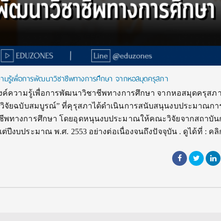
ามรู้เพื่อการพัฒนาวิชาชีพทางการศึกษา จากหอสมุดครุสภา
งค์ความรู้เพื่อการพัฒนาวิชาชีพทางการศึกษา จากหอสมุดครุสภา
านวิจัยฉบับสมบูรณ์” ที่คุรุสภาได้ดำเนินการสนับสนุนงบประมาณก
ิชาชีพทางการศึกษา โดยอุดหนุนงบประมาณให้คณะวิจัยจากสถาบั
่ปีงบประมาณ พ.ศ. 2553 อย่างต่อเนื่องจนถึงปัจจุบัน . ดูได้ที่ : คลิ