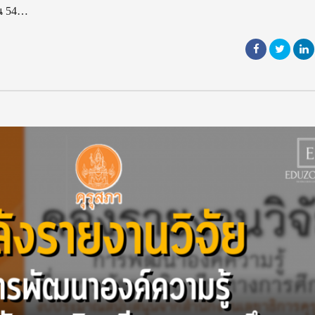
วน 54…