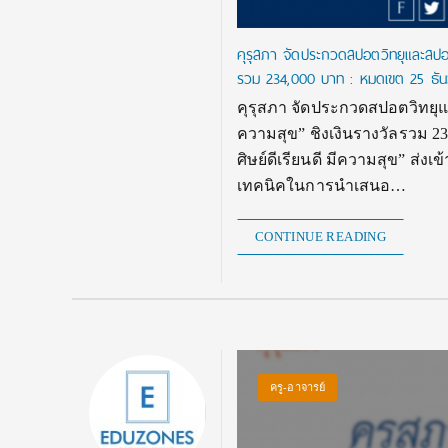
คุรุสภา จัดประกวดสปอตวิทยุและสปอตโท
รวม 234,000 บาท : หมดเขต 25 ธั
คุรุสภา จัดประกวดสปอตวิทยุและ
ความสุข” ชิงเงินรางวัลรวม 23
ศิษย์ดีเรียนดี มีความสุข” ส่ง
เทคนิคในการนำเสนอ…
CONTINUE READING
ครู-อาจารย์