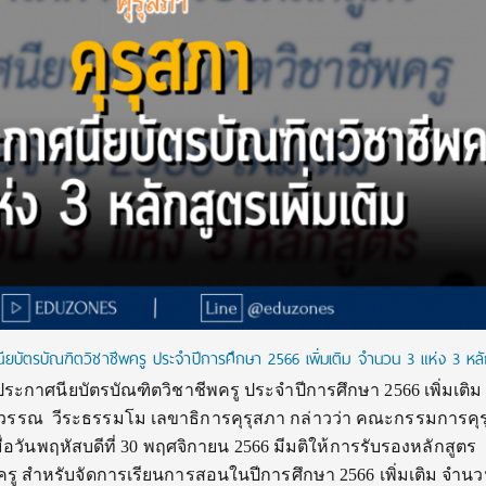
นียบัตรบัณฑิตวิชาชีพครู ประจำปีการศึกษา 2566 เพิ่มเติม จำนวน 3 แห่ง 3 หล
ประกาศนียบัตรบัณฑิตวิชาชีพครู ประจำปีการศึกษา 2566 เพิ่มเติ
อมลวรรณ วีระธรรมโม เลขาธิการคุรุสภา กล่าวว่า คณะกรรมการคุ
มื่อวันพฤหัสบดีที่ 30 พฤศจิกายน 2566 มีมติให้การรับรองหลักสูตร
รู สำหรับจัดการเรียนการสอนในปีการศึกษา 2566 เพิ่มเติม จำนว