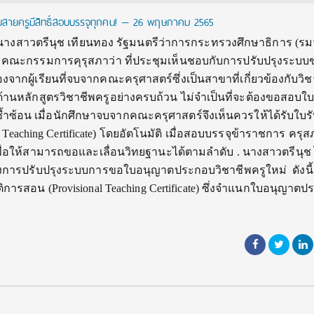
นจบสายครูมีสิทธิ์สอบบรรจุทุกคน! — 26 พฤษภาคม 2565
 นางสาวตรีนุช เทียนทอง รัฐมนตรีว่าการกระทรวงศึกษาธิการ (รม
คณะกรรมการคุรุสภาว่า ที่ประชุมเห็นชอบกับการปรับปรุงระบบ
จากผู้เรียนที่จบจากคณะครุศาสตร์ซึ่งเป็นสาขาที่เกี่ยวข้องกับวิช
รู้ด้านหลักสูตรวิชาชีพครูอย่างครบถ้วน ไม่จำเป็นที่จะต้องขอสอบใ
ำซ้อน เมื่อนักศึกษาจบจากคณะครุศาสตร์จึงเห็นควรให้ได้รับใบร
 Teaching Certificate) โดยอัตโนมัติ เมื่อสอบบรรจุข้าราชการ ครุ
พื่อให้สามารถขอและเลื่อนวิทยฐานะได้ตามลำดับ . นางสาวตรีนุช 
ทางการปรับปรุงระบบการขอใบอนุญาตประกอบวิชาชีพครูใหม่ ดังนี้
การสอน (Provisional Teaching Certificate) ซึ่งจำแนกใบอนุญาต