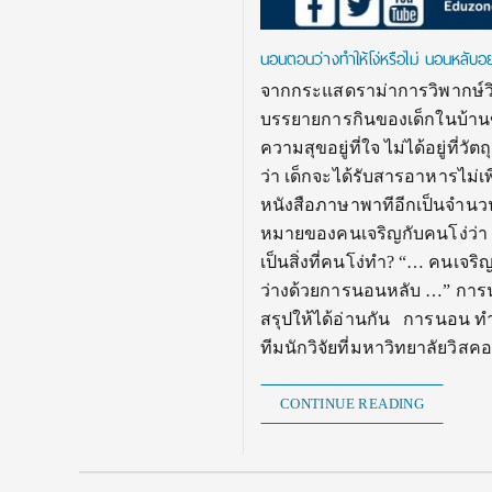
นอนตอนว่างทำให้โง่หรือไม่ นอนหลับอย่
จากกระแสดราม่าการวิพากษ์วิจ
บรรยายการกินของเด็กในบ้านของข้
ความสุขอยู่ที่ใจ ไม่ได้อยู่ที
ว่า เด็กจะได้รับสารอาหารไม่
หนังสือภาษาพาทีอีกเป็นจำนวน
หมายของคนเจริญกับคนโง่ว่า 
เป็นสิ่งที่คนโง่ทำ? “… คนเจร
ว่างด้วยการนอนหลับ …” การน
สรุปให้ได้อ่านกัน การนอน ทำใ
ทีมนักวิจัยที่มหาวิทยาลัยวิส
CONTINUE READING