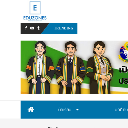
หลังเหตุรุนแรงในโรงเ
TRENDING
Skip
นักเรียน
นักศึก
to
content