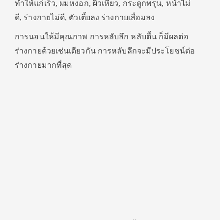
ทำให้แก่เร็ว, ผมหงอก, ผิวเหี่ยว, กระดูกพรุน, หน้าไม่
ดี, ร่างกายไม่ดี, ตัวเตี้ยลง ร่างกายเสื่อมลง
การนอนให้มีคุณภาพ การหลับลึก หลับตื้น ก็มีผลต่อ
ร่างกายด้วยเช่นเดียวกัน การหลับลึกจะมีประโยชน์ต่อ
ร่างกายมากที่สุด