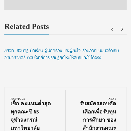
Related Posts
สสวท. ชวนครู นักเรียน ผู้ปกครอง และผู้สนใจ ร่วมออกแบบบอร์ดเกม
วิทยาศาสตร์ ตอบโจทย์การเรียนรู้ยุคใหม่ให้สนุกและใช้ได้จริง
Post
navigation
PREVIOUS
NEXT
Previous
Next
เช็ก คะแนนต่ำสุด
รับสมัครสอบคัด
Post:
Post:
ทุกคณะปี 65
เลือกเพื่อรับทุน
จุฬาลงกรณ์
การศึกษา ของ
มหาวิทยาลัย
สำนักงานคณะ