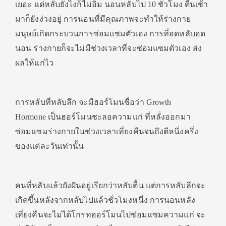
เยอะ แต่หลับยังไงก็ไม่อิ่ม นอนหลับไป 10 ชั่วโมง ตื่นเช้า
มาก็ยังง่วงอยู่ การนอนที่มีคุณภาพจะทำให้ร่างกาย
มนุษย์เกิดกระบวนการซ่อมแซมตัวเอง การที่อดหลับอด
นอน ร่างกายก็จะไม่มีช่วงเวลาที่จะซ่อมแซมตัวเอง ส่ง
ผลให้แก่ไว
การหลับที่หลับลึก จะมีฮอร์โมนชื่อว่า Growth
Hormone เป็นฮอร์โมนชะลอความแก่ ที่หลั่งออกมา
ซ่อมแซมร่างกายในช่วงเวลาเที่ยงคืนจนถึงตีหนึ่งครึ่ง
ของแต่ละวันเท่านั้น
คนที่หลับแล้วยังฝันอยู่เรียกว่าหลับตื้น แต่การหลับลึกจะ
เกิดขึ้นหลังจากหลับไปแล้วชั่วโมงหนึ่ง การนอนหลัง
เที่ยงคืนจะไม่ได้โกรทฮอร์โมนไปซ่อมแซมความแก่ จะ