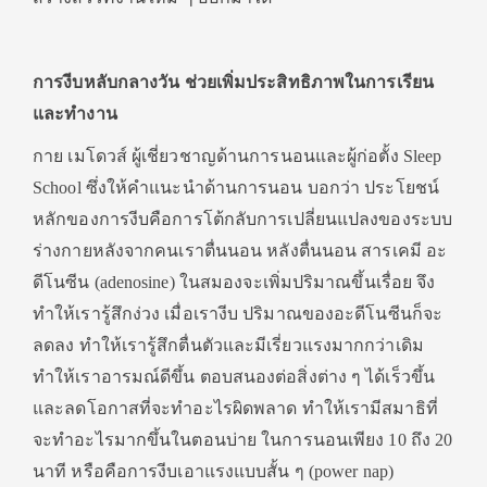
การงีบหลับกลางวัน ช่วยเพิ่มประสิทธิภาพในการเรียน
และทำงาน
กาย เมโดวส์ ผู้เชี่ยวชาญด้านการนอนและผู้ก่อตั้ง Sleep
School ซึ่งให้คำแนะนำด้านการนอน บอกว่า ประโยชน์
หลักของการงีบคือการโต้กลับการเปลี่ยนแปลงของระบบ
ร่างกายหลังจากคนเราตื่นนอน หลังตื่นนอน สารเคมี อะ
ดีโนซีน (adenosine) ในสมองจะเพิ่มปริมาณขึ้นเรื่อย จึง
ทำให้เรารู้สึกง่วง เมื่อเรางีบ ปริมาณของอะดีโนซีนก็จะ
ลดลง ทำให้เรารู้สึกตื่นตัวและมีเรี่ยวแรงมากกว่าเดิม
ทำให้เราอารมณ์ดีขึ้น ตอบสนองต่อสิ่งต่าง ๆ ได้เร็วขึ้น
และลดโอกาสที่จะทำอะไรผิดพลาด ทำให้เรามีสมาธิที่
จะทำอะไรมากขึ้นในตอนบ่าย ในการนอนเพียง 10 ถึง 20
นาที หรือคือการงีบเอาแรงแบบสั้น ๆ (power nap)