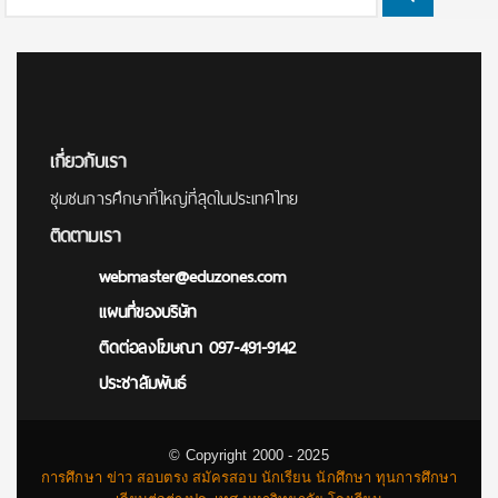
Search
for:
เกี่ยวกับเรา
ชุมชนการศึกษาที่ใหญ่ที่สุดในประเทศไทย
ติดตามเรา
webmaster@eduzones.com
แผนที่ของบริษัท
ติดต่อลงโฆษณา 097-491-9142
ประชาสัมพันธ์
© Copyright 2000 - 2025
การศึกษา ข่าว สอบตรง สมัครสอบ นักเรียน นักศึกษา ทุนการศึกษา