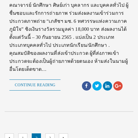
คณาจารย์ นักศึกษา ศิษย์เก่า บุคลากร และบุคคลทั่วไป ผู้
ชื่นชอบและรักการถ่ายภาพ ร่วมส่งผลงานเข้าร่วมการ
ประกวดภาพถ่าย “เภสัชฯ มช. 6 ทศวรรษแห่งความภาค
ภูมิใจ” ชิงเงินรางวัลรวมมูลค่า 18,000 บาท ส่งผลงานได้
ตั้งแต่วันนี้ – 30 กันยายน 2565 . แบ่งเป็น 2 ประเภท
ประเภทบุคคลทั่วไป ประเภทนักเรียน/นักศึกษา .
คุณสมบัติของผลงานที่ส่งเข้าประกวด ผู้ที่ส่งภาพเข้า
ประกวดจะต้องเป็นผู้ถ่ายภาพด้วยตนเอง ห้ามส่งในนามผู้
อื่นโดยเด็ดขาด…
CONTINUE READING
Previous
Page
Page
Page
Next