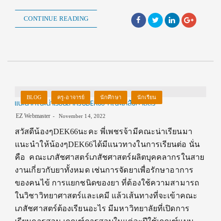
CONTINUE READING
BLOG
ครู-อาจารย์
นักศึกษา
นักเรียน
แนะนำคณะน่าเรียนสำหรับDEK66 คณะเภสัชศาสตร์
EZ Webmaster
November 14, 2022
สวัสดีน้องๆDEK66นะคะ พี่เพชรจ้ามีคณะน่าเรียนมา
แนะนำให้น้องๆDEK66ได้มีแนวทางในการเรียนต่อ นั่น
คือ คณะเภสัชศาสตร์เภสัชศาสตร์ผลิตบุคคลากรในสาย
งานเกี่ยวกับยาทั้งหมด เช่นการจัดยาเพื่อรักษาอาการ
ของคนไข้ การแยกชนิดของยา ที่ต้องใช้ความสามารถ
ในวิชาวิทยาศาสตร์และเคมี แล้วเส้นทางที่จะเข้าคณะ
เภสัชศาสตร์ต้องเรียนอะไร มีมหาวิทยาลัยที่เปิดการ