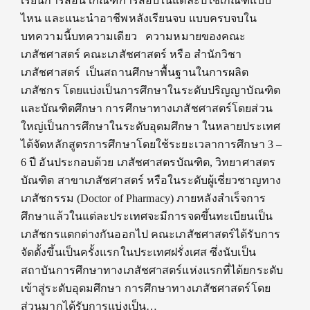
เรียนการสอน เกณฑ์การสอบในแต่ละปีใช้เกณฑ์แบบ
ไหน และแนะนำอาชีพหลังเรียนจบ แบบครบจบใน
บทความนี้บทความเดียว ความหมายของคณะ
เภสัชศาสตร์ คณะเภสัชศาสตร์ หรือ สำนักวิชา
เภสัชศาสตร์ เป็นสถานศึกษาพื้นฐานในการผลิต
เภสัชกร โดยแบ่งเป็นการศึกษาในระดับปริญญาบัณฑิต
และบัณฑิตศึกษา การศึกษาทางเภสัชศาสตร์โดยส่วน
ใหญ่เป็นการศึกษาในระดับอุดมศึกษา ในหลายประเทศ
ได้จัดหลักสูตรการศึกษาโดยใช้ระยะเวลาการศึกษา 3 –
6 ปี อันประกอบด้วย เภสัชศาสตรบัณฑิต, วิทยาศาสตร
บัณฑิต สาขาเภสัชศาสตร์ หรือในระดับผู้เชี่ยวชาญทาง
เภสัชกรรม (Doctor of Pharmacy) ภายหลังสำเร็จการ
ศึกษาแล้วในแต่ละประเทศจะมีการจดขึ้นทะเบียนเป็น
เภสัชกรแตกต่างกันออกไป คณะเภสัชศาสตร์ได้รับการ
จัดตั้งขึ้นเป็นครั้งแรกในประเทศฝรั่งเศส ซึ่งนับเป็น
สถาบันการศึกษาทางเภสัชศาสตร์แห่งแรกที่ได้ยกระดับ
เข้าสู่ระดับอุดมศึกษา การศึกษาทางเภสัชศาสตร์โดย
ส่วนมากได้รับการแบ่งเป็น…