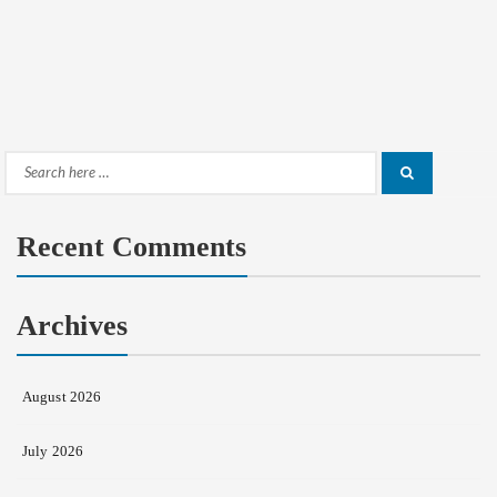
Search
Search
for:
Recent Comments
Archives
August 2026
July 2026