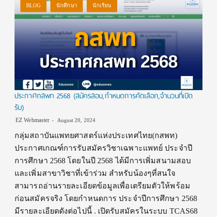
BLOG
นักศึกษา
นักเรียน
ประกาศกสพท 2568 (สมัครสอบ,กำหนดการคัดเลือก,จำนวนที่เปิด
รับ)
EZ Webmaster
August 20, 2024
กลุ่มสถาบันแพทยศาสตร์แห่งประเทศไทย(กสพท)
ประกาศเกณฑ์การรับสมัครวิชาเฉพาะแพทย์ ประจำปี
การศึกษา 2568 โดยในปี 2568 ได้มีการเพิ่มสนามสอบ
และเพิ่มสาขาวิชาที่เข้าร่วม สำหรับน้องๆที่สนใจ
สามารถอ่านรายละเอียดข้อมูลเพื่อเตรียมตัวให้พร้อม
ก่อนสมัครจริง โดยกำหนดการ ประจำปีการศึกษา 2568
มีรายละเอียดดังต่อไปนี้ . เปิดรับสมัครในระบบ TCAS68