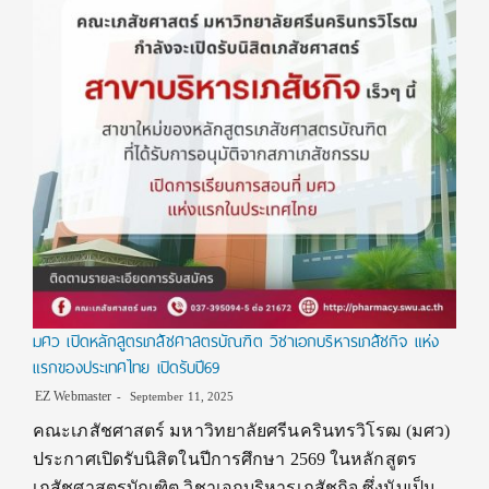
มศว เปิดหลักสูตรเภสัชศาสตรบัณฑิต วิชาเอกบริหารเภสัชกิจ แห่ง
แรกของประเทศไทย เปิดรับปี69
EZ Webmaster
September 11, 2025
คณะเภสัชศาสตร์ มหาวิทยาลัยศรีนครินทรวิโรฒ (มศว)
ประกาศเปิดรับนิสิตในปีการศึกษา 2569 ในหลักสูตร
เภสัชศาสตรบัณฑิต วิชาเอกบริหารเภสัชกิจ ซึ่งนับเป็น