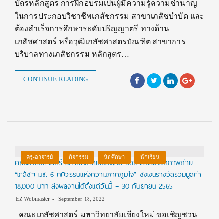
บัตรหลักสูตร การฝึกอบรมเป็นผู้มีความรู้ความชำนาญ
ในการประกอบวิชาชีพเภสัชกรรม สาขาเภสัชบำบัด และ
ต้องสำเร็จการศึกษาระดับปริญญาตรี ทางด้าน
เภสัชศาสตร์ หรือวุฒิเภสัชศาสตรบัณฑิต สาขาการ
บริบาลทางเภสัชกรรม หลักสูตร…
CONTINUE READING
ครู-อาจารย์
กิจกรรม
นักศึกษา
นักเรียน
คณะเภสัชศาสตร์ มหาวิทยาลัยเชียงใหม่ จัดการประกวดภาพถ่าย
“เภสัชฯ มช. 6 ทศวรรษแห่งความภาคภูมิใจ” ชิงเงินรางวัลรวมมูลค่า
18,000 บาท ส่งผลงานได้ตั้งแต่วันนี้ – 30 กันยายน 2565
EZ Webmaster
September 18, 2022
คณะเภสัชศาสตร์ มหาวิทยาลัยเชียงใหม่ ขอเชิญชวน