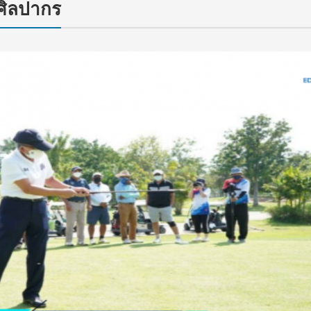
ศิลปากร