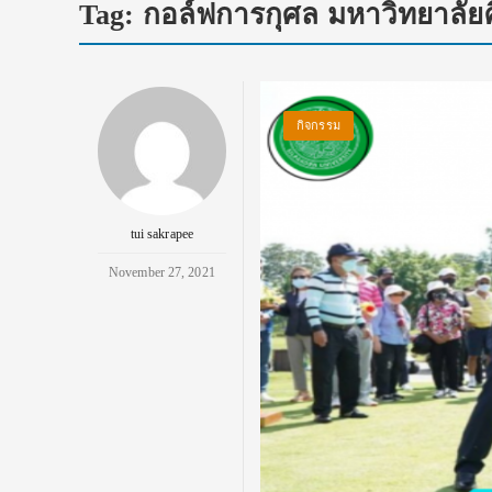
Tag:
กอล์ฟการกุศล มหาวิทยาลัย
กิจกรรม
tui sakrapee
November 27, 2021