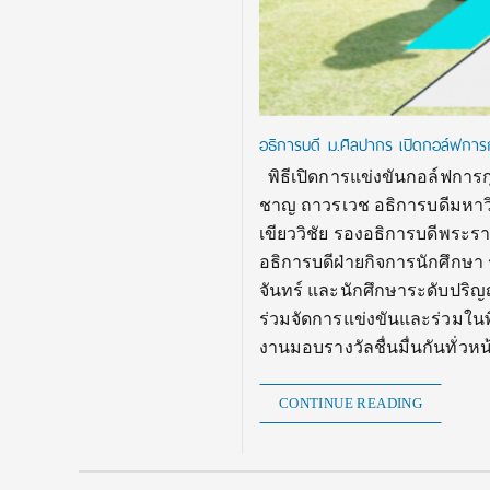
อธิการบดี ม.ศิลปากร เปิดกอล์ฟการ
พิธีเปิดการแข่งขันกอล์ฟการก
ชาญ ถาวรเวช อธิการบดีมหาวิ
เขียววิชัย รองอธิการบดีพระรา
อธิการบดีฝ่ายกิจการนักศึกษา
จันทร์ และนักศึกษาระดับปริญ
ร่วมจัดการแข่งขันและร่วมใน
งานมอบรางวัลชื่นมื่นกันทั่วหน้า
CONTINUE READING