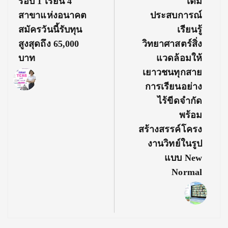
รอบ 1 เรียน 4
เติม
สาขาแห่งอนาคต
ประสบการณ์
สมัครวันนี้รับทุน
เรียนรู้
สูงสุดถึง 65,000
วิทยาศาสตร์สิ่ง
บาท
แวดล้อมให้
เยาวชนทุกสาย
การเรียนอย่าง
ไร้ขีดจำกัด
พร้อม
สร้างสรรค์โครง
งานวิทย์ในรูป
แบบ New
Normal