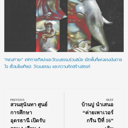
“คเณศายะ” เทศกาลศิลปะและวัฒนธรรมร่วมสมัย เปิดพื้นที่แห่งแรงบันดาล
ใจ เชื่อมโยงศิลปะ วัฒนธรรม และความคิดสร้างสรรค์
Post
navigation
PREVIOUS
NEXT
Previous
Next
สวนสุนันทา ศูนย์
บ้านปู นำเสนอ
Post:
Post:
การศึกษา
“ค่ายเพาเวอร์
อุดรธานี เปิดรับ
กรีน ปีที่ 16”