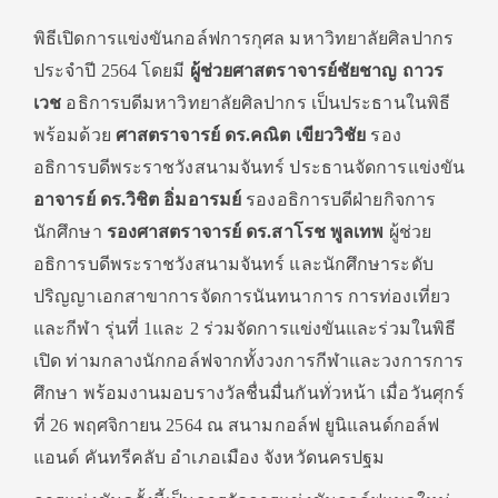
พิธีเปิดการแข่งขันกอล์ฟการกุศล มหาวิทยาลัยศิลปากร
ประจำปี 2564 โดยมี
ผู้ช่วยศาสตราจารย์ชัยชาญ ถาวร
เวช
อธิการบดีมหาวิทยาลัยศิลปากร เป็นประธานในพิธี
พร้อมด้วย
ศาสตราจารย์ ดร.คณิต เขียววิชัย
รอง
อธิการบดีพระราชวังสนามจันทร์ ประธานจัดการแข่งขัน
อาจารย์ ดร.วิชิต อิ่มอารมย์
รองอธิการบดีฝ่ายกิจการ
นักศึกษา
รองศาสตราจารย์ ดร.สาโรช พูลเทพ
ผู้ช่วย
อธิการบดีพระราชวังสนามจันทร์ และนักศึกษาระดับ
ปริญญาเอกสาขาการจัดการนันทนาการ การท่องเที่ยว
และกีฬา รุ่นที่ 1และ 2 ร่วมจัดการแข่งขันและร่วมในพิธี
เปิด ท่ามกลางนักกอล์ฟจากทั้งวงการกีฬาและวงการการ
ศึกษา พร้อมงานมอบรางวัลชื่นมื่นกันทั่วหน้า เมื่อวันศุกร์
ที่ 26 พฤศจิกายน 2564 ณ สนามกอล์ฟ ยูนิแลนด์กอล์ฟ
แอนด์ คันทรีคลับ อำเภอเมือง จังหวัดนครปฐม