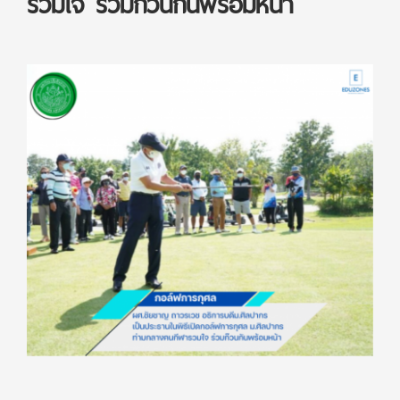
รวมใจ ร่วมก๊วนกันพร้อมหน้า