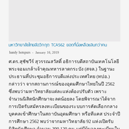
มหาวิทยาลัยไทยส่อวิกฤต TCAS62 ยอดที่นั่งเหลือแสนกว่าคน
handy hotspurs
January 16, 2019
ศ.ดร.สุชัชวีร์ สุวรรณสวัสดิ์ อธิการบดีสถาบันเทคโนโลยี
พระจอมเกล้าเจ้าคุณทหารลาดกระบัง (สจล.) ในฐานะ
ประธานที่ประชุมอธิการบดีแห่งประเทศไทย (ทปอ.)
กล่าวว่า จากสถานการณ์ของอุดมศึกษาไทยในปี 2562
ซึ่งพบว่ามหาวิทยาลัยแต่ละแห่งต้องปรับตัว เพราะ
จำนวนนิสิตนักศึกษาจะลดน้อยลง โดยพิจารณาได้จาก
การเปิดรับสมัครลงทะเบียนของระบบการคัดเลือกกลาง
บุคคลเข้าศึกษาในสถาบันอุดมศึกษา หรือทีแคส ประจำปี
การศึกษา 2562 พบว่าจากมหาวิทยาลัย 92 แห่งเปิดรับ
นิสิตนักศึกษา จำนวน 390,120 คน แต่มีผู้มาลงทะเบียนใน