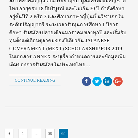
สภาพสังคมญี่ปุ่น เป็นประจำทุกปี ผู้สมัครต้องมีสัญชาติ
ไทย อายุครบ 18 ปีบริบูรณ์ และไม่เกิน 30 ปี กำลังศึกษา
อยู่ชั้นปีที่ 2 หรือ 3 และศึกษาภาษาญี่ปุ่นเป็นวิชาเอกใน
ระดับปริญญาตรี ระยะเวลารับทุนการศึกษา 1 ปีการ
ศึกษา รับสมัครปลายเดือนมกราคมของทุกปี และเริ่มรับ
ทุนตั้งแต่เดือนตุลาคมของปีเดียวกัน JAPANESE
GOVERNMENT (MEXT) SCHOLARSHIP FOR 2019
ในเอกสาร ANNEX ระบุเรื่องกำหนดการและข้อมูลเพิ่ม
เติมของการรับสมัครในประเทศไทย…
CONTINUE READING
Posts
Previous
Page
Page
Page
1
…
68
69