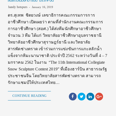
สมัยต่อเนื่องที่ฮาร์บิน ประเทศจีน
handy hotspurs
January 16, 2019
ดร.สุเทพ ชิตยวงษ์ เลขาธิการคณะกรรมการการ
อาชีวศึกษา เปิดเผยว่า ตามที่สำนักงานคณะกรรมการ
การอาชีวศึกษา (สอศ.) ได้ส่งทีมนักศึกษาอาชีวศึกษา
จำนวน 3 ทีม ได้แก่ วิทยาลัยอาชีวศึกษาอุบลราชธานี
วิทยาลัยอาชีวศึกษาสุราษฎร์ธานี และวิทยาลัย
สารพัดช่างตราด เข้าร่วมการแข่งขันการแกะสลักน้ำ
แข็งจากหิมะนานาชาติ ประจำปี 2562 ระหว่างวันที่ 4 – 7
มกราคม 2562 ในงาน “The 11th International Collegiate
Snow Sculpture Contest 2019” ที่เมืองฮาร์บิน สาธารณรัฐ
ประชาชนจีน โดยวิทยาลัยสารพัดช่างตราด สามารถ
รักษาแชมป์ให้ประเทศไทย…
CONTINUE READING