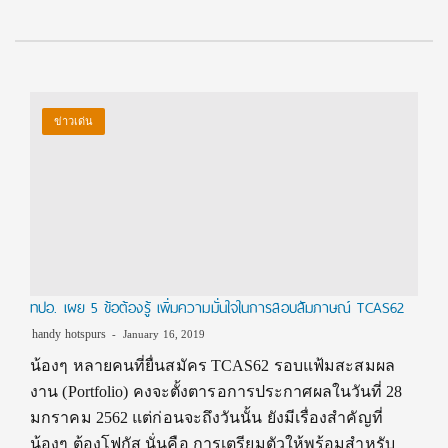
ข่าวเด่น
ทปอ. เผย 5 ข้อต้องรู้ เพิ่มความมั่นใจในการสอบสัมภาษณ์ TCAS62
handy hotspurs
January 16, 2019
น้องๆ หลายคนที่ยื่นสมัคร TCAS62 รอบแฟ้มสะสมผล
งาน (Portfolio) คงจะตั้งตารอการประกาศผลในวันที่ 28
มกราคม 2562 แต่ก่อนจะถึงวันนั้น ยังมีเรื่องสำคัญที่
น้องๆ ต้องโฟกัส นั่นคือ การเตรียมตัวให้พร้อมสำหรับ