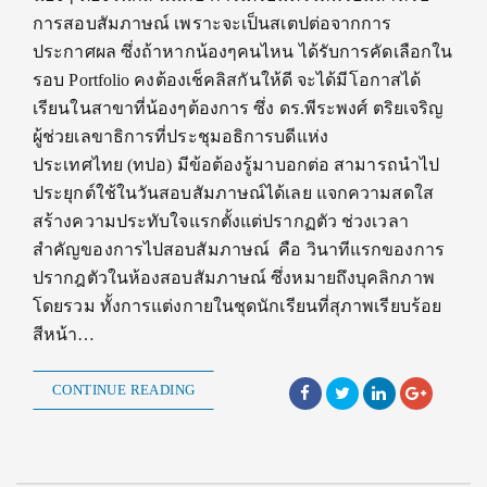
การสอบสัมภาษณ์ เพราะจะเป็นสเตปต่อจากการ
ประกาศผล ซึ่งถ้าหากน้องๆคนไหน ได้รับการคัดเลือกใน
รอบ Portfolio คงต้องเช็คลิสกันให้ดี จะได้มีโอกาสได้
เรียนในสาขาที่น้องๆต้องการ ซึ่ง ดร.พีระพงศ์ ตริยเจริญ
ผู้ช่วยเลขาธิการที่ประชุมอธิการบดีแห่ง
ประเทศไทย (ทปอ) มีข้อต้องรู้มาบอกต่อ สามารถนำไป
ประยุกต์ใช้ในวันสอบสัมภาษณ์ได้เลย แจกความสดใส
สร้างความประทับใจแรกตั้งแต่ปรากฏตัว ช่วงเวลา
สำคัญของการไปสอบสัมภาษณ์ คือ วินาทีแรกของการ
ปรากฎตัวในห้องสอบสัมภาษณ์ ซึ่งหมายถึงบุคลิกภาพ
โดยรวม ทั้งการแต่งกายในชุดนักเรียนที่สุภาพเรียบร้อย
สีหน้า…
CONTINUE READING