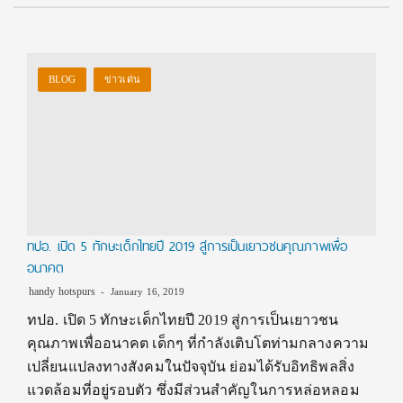
BLOG
ข่าวเด่น
ทปอ. เปิด 5 ทักษะเด็กไทยปี 2019 สู่การเป็นเยาวชนคุณภาพเพื่อ
อนาคต
handy hotspurs
January 16, 2019
ทปอ. เปิด 5 ทักษะเด็กไทยปี 2019 สู่การเป็นเยาวชน
คุณภาพเพื่ออนาคต เด็กๆ ที่กำลังเติบโตท่ามกลางความ
เปลี่ยนแปลงทางสังคมในปัจจุบัน ย่อมได้รับอิทธิพลสิ่ง
แวดล้อมที่อยู่รอบตัว ซึ่งมีส่วนสำคัญในการหล่อหลอม