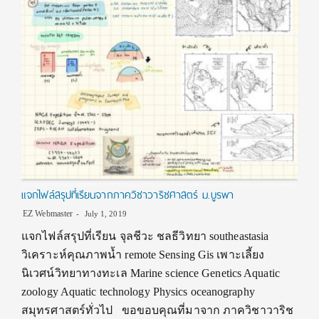
แจกไฟล์สรุปที่เรียนจากภาควิชาวาริชศาสตร์ ม.บูรพา
EZ Webmaster
July 1, 2019
แจกไฟล์สรุปที่เรียน จุลชีวะ ชลธีวิทยา southeastasia
วิเคราะห์คุณภาพน้ำ remote Sensing Gis เพาะเลี้ยง
นิเวศน์วิทยาทางทะเล Marine science Genetics Aquatic
zoology Aquatic technology Physics oceanography
สมุทรศาสตร์ทั่วไป ขอขอบคุณที่มาจาก ภาควิชาวาริช