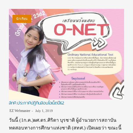
นักเรียน
สทศ.ประกาศปฎิทินสอบโอเน็ตปี62
EZ Webmaster
July 1, 2019
วันนี้ (1ก.ค.)ผศ.ดร.ศิริดา บุรชาติ ผู้อำนวยการสถาบัน
ทดสอบทางการศึกษาแห่งชาติ (สทศ.) เปิดเผยว่า ขณะนี้