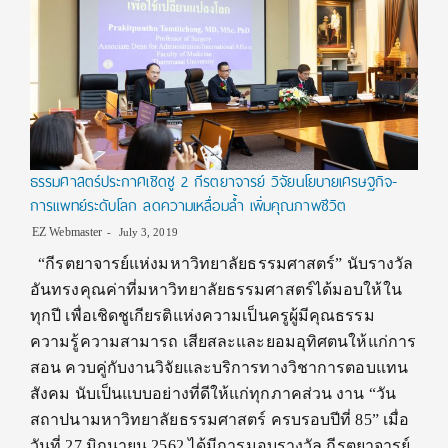
ธรรมศาสตร์ประกาศเชิดชู 2 กีรตยาจารย์ วิจัยนโยบายเศรษฐกิจ-
การแพทย์ระดับโลก ลดความเหลื่อมล้ำ เพิ่มคุณภาพชีวิต
EZ Webmaster
July 3, 2019
“กีรตยาจารย์แห่งมหาวิทยาลัยธรรมศาสตร์” นับรางวัล
อันทรงคุณค่าที่มหาวิทยาลัยธรรมศาสตร์ได้มอบให้ใน
ทุกปี เพื่อเชิดชูเกียรติแห่งความเป็นครูผู้มีคุณธรรม
ความรู้ความสามารถ เสียสละและยอมอุทิศตนให้แก่การ
สอน ควบคู่กับงานวิจัยและบริการทางวิชาการตอบแทน
สังคม นับเป็นแบบอย่างที่ดีให้แก่ทุกภาคส่วน งาน “วัน
สถาปนามหาวิทยาลัยธรรมศาสตร์ ครบรอบปีที่ 85” เมื่อ
วันที่ 27 มิถุนายน 2562 ได้มีการมอบรางวัล กีรตยาจารย์