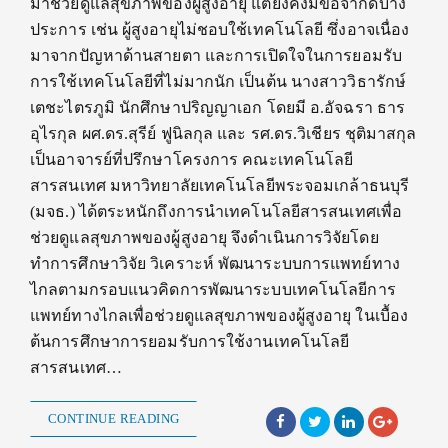
มาช่วยดูแลสุขภาพของผู้สูงอายุ แต่ยังคงมีข้อจำกัดบาง
ประการ เช่น ผู้สูงอายุไม่ชอบใช้เทคโนโลยี ซึ่งอาจเนื่อง
มาจากปัญหาด้านสายตา และการเปิดใจในการยอมรับ
การใช้เทคโนโลยีที่ไม่มากนัก เป็นต้น นางสาววิธารักษ์
เตชะไตรภูมิ นักศึกษาปริญญาเอก โดยมี อ.อัจฉรา ธาร
อุไรกุล ผศ.ดร.สุรีย์ ฟูนิลกุล และ รศ.ดร.วิเชียร ชุติมาสกุล
เป็นอาจารย์ที่ปรึกษาโครงการ คณะเทคโนโลยี
สารสนเทศ มหาวิทยาลัยเทคโนโลยีพระจอมเกล้าธนบุรี
(มจธ.) ได้ตระหนักถึงการนำเทคโนโลยีสารสนเทศเพื่อ
ช่วยดูแลสุขภาพของผู้สูงอายุ จึงดำเนินการวิจัยโดย
ทำการศึกษาวิจัย วิเคราะห์ พัฒนาระบบการแพทย์ทาง
ไกลตามกรอบแนวคิดการพัฒนาระบบเทคโนโลยีการ
แพทย์ทางไกลเพื่อช่วยดูแลสุขภาพของผู้สูงอายุ ในเบื้อง
ต้นการศึกษาการยอมรับการใช้งานเทคโนโลยี
สารสนเทศ…
CONTINUE READING