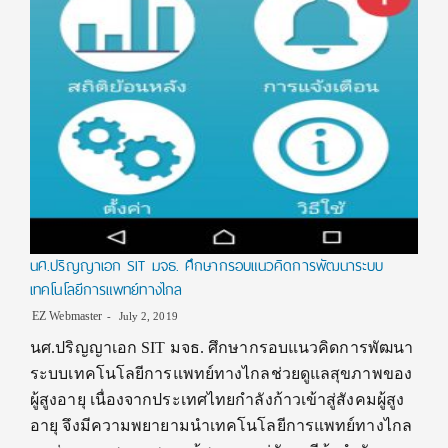
นศ.ปริญญาเอก SIT มจธ. ศึกษากรอบแนวคิดการพัฒนาระบบ
เทคโนโลยีการแพทย์ทางไกล
EZ Webmaster
July 2, 2019
นศ.ปริญญาเอก SIT มจธ. ศึกษากรอบแนวคิดการพัฒนา
ระบบเทคโนโลยีการแพทย์ทางไกลช่วยดูแลสุขภาพของ
ผู้สูงอายุ เนื่องจากประเทศไทยกำลังก้าวเข้าสู่สังคมผู้สูง
อายุ จึงมีความพยายามนำเทคโนโลยีการแพทย์ทางไกล