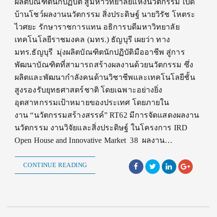
ผลิตบัณฑิตนักปฏิบัติ สู่มหาวิทยาลัยแห่งนวัตกรรม เปิด
บ้านโชว์ผลงานนวัตกรรม สิ่งประดิษฐ์ นายวิรัช โหตระ
ไวศยะ รักษาราชการแทน อธิการบดีมหาวิทยาลัย
เทคโนโลยีราชมงคล (มทร.) ธัญบุรี เผยว่า ทาง
มทร.ธัญบุรี มุ่งผลิตบัณฑิตนักปฏิบัติมืออาชีพ สู่การ
พัฒนาบัณฑิตที่สามารถสร้างผลงานด้วยนวัตกรรม ซึ่ง
ผลิตและพัฒนากำลังคนด้านวิชาชีพและเทคโนโลยีชั้น
สูงรองรับยุทธศาสตร์ชาติ โดยเฉพาะอย่างยิ่ง
อุตสาหกรรมเป้าหมายของประเทศ โดยภายใน
งาน “นวัตกรรมสร้างสรรค์” RT62 มีการจัดแสดงผลงาน
นวัตกรรม งานวิจัยและสิ่งประดิษฐ์ ในโครงการ IRD
Open House and Innovative Market 38 ผลงาน…
CONTINUE READING