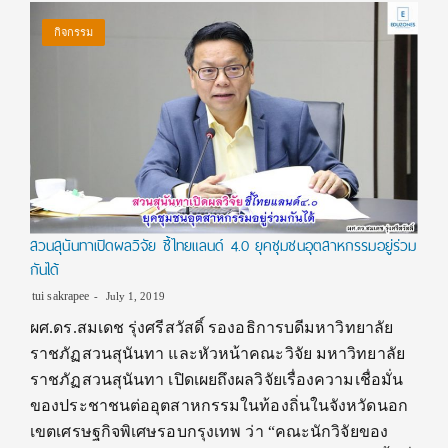
กิจกรรม
สวนสุนันทาเปิดผลวิจัย ชี้ไทยแลนด์ 4.0 ยุคชุมชนอุตสาหกรรมอยู่ร่วม
กันได้
tui sakrapee
July 1, 2019
ผศ.ดร.สมเดช รุ่งศรีสวัสดิ์ รองอธิการบดีมหาวิทยาลัย
ราชภัฏสวนสุนันทา และหัวหน้าคณะวิจัย มหาวิทยาลัย
ราชภัฏสวนสุนันทา เปิดเผยถึงผลวิจัยเรื่องความเชื่อมั่น
ของประชาชนต่ออุตสาหกรรมในท้องถิ่นในจังหวัดนอก
เขตเศรษฐกิจพิเศษรอบกรุงเทพ ว่า “คณะนักวิจัยของ