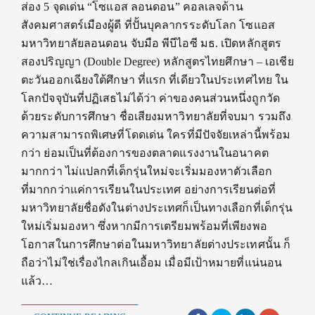
ส่อง 5 จุดเด่น “โซแอส ลอนดอน” คอลเลจด้าน
สังคมศาสตร์เมืองผู้ดี ที่ปั้นบุคลากรระดับโลก โซแอส
มหาวิทยาลัยลอนดอน จับมือ พีบีไอซี มธ. เปิดหลักสูตร
สองปริญญา (Double Degree) หลักสูตรไทยศึกษา – เอเชีย
ตะวันออกเฉียงใต้ศึกษา ที่แรก ที่เดียวในประเทศไทย ใน
โลกปัจจุบันที่ปฏิเสธไม่ได้ว่า ค่าของคนส่วนหนึ่งถูกวัด
ด้วยระดับการศึกษา ชื่อเสียงมหาวิทยาลัยที่จบมา รวมถึง
ความสามารถพิเศษที่โดดเด่น ใครที่มีปัจจัยเหล่านี้พร้อม
กว่า ย่อมเป็นที่ต้องการของตลาดแรงงานในอนาคต
มากกว่า ไม่แปลกที่เด็กรุ่นใหม่จะเริ่มมองหาตัวเลือก
ที่มากกว่าแค่การเรียนในประเทศ อย่างการเรียนต่อที่
มหาวิทยาลัยชื่อดังในต่างประเทศก็เป็นทางเลือกที่เด็กรุ่น
ใหม่เริ่มมองหา ซึ่งหากมีการเตรียมพร้อมที่เพียงพอ
โอกาสในการศึกษาต่อในมหาวิทยาลัยต่างประเทศนั้น ก็
ถือว่าไม่ใช่เรื่องไกลเกินเอื้อม เมื่อมีเป้าหมายที่แน่นอน
แล้ว…