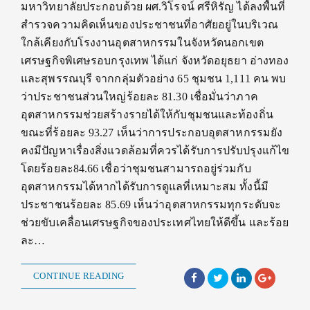
มหาวิทยาลัยประกอบด้วย ผศ.วิโรจน์ ศรีหิรัญ ได้ลงพื้นที่
สำรวจความคิดเห็นของประชาชนที่อาศัยอยู่ในบริเวณ
ใกล้เคียงกับโรงงานอุตสาหกรรมในจังหวัดนอกเขต
เศรษฐกิจพิเศษรอบกรุงเทพ ได้แก่ จังหวัดอยุธยา อ่างทอง
และสุพรรณบุรี จากกลุ่มตัวอย่าง 65 ชุมชน 1,111 คน พบ
ว่าประชาชนส่วนใหญ่ร้อยละ 81.30 เชื่อมั่นว่าภาค
อุตสาหกรรมช่วยสร้างรายได้ให้กับชุมชนและท้องถิ่น
ขณะที่ร้อยละ 93.27 เห็นว่าการประกอบอุตสาหกรรมยัง
คงมีปัญหาเรื่องสิ่งแวดล้อมที่ควรได้รับการปรับปรุงแก้ไข
โดยร้อยละ84.66 เชื่อว่าชุมชนสามารถอยู่ร่วมกับ
อุตสาหกรรมได้หากได้รับการดูแลที่เหมาะสม ทั้งนี้มี
ประชาชนร้อยละ 85.69 เห็นว่าอุตสาหกรรมทุกระดับจะ
ช่วยขับเคลื่อนเศรษฐกิจของประเทศไทยให้ดีขึ้น และร้อย
ละ…
CONTINUE READING