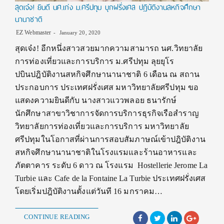
สุดเจ๋ง! ยินดี นศ.เก่ง ม.ศรีปทุม บุกฝรั่งเศส ปฎิบัติงานสหกิจศึกษา
นานาชาติ
EZ Webmaster
January 20, 2020
สุดเจ๋ง! อีกหนึ่งสาวสวยมากความสามารถ นศ.วิทยาลัย
การท่องเที่ยวและการบริการ ม.ศรีปทุม ลุยยุโร
ปบินปฎิบัติงานสหกิจศึกษานานาชาติ 6 เดือน ณ สถาน
ประกอบการ ประเทศฝรั่งเศส มหาวิทยาลัยศรีปทุม ขอ
แสดงความยินดีกับ นางสาวแววพลอย ธนารักษ์
นักศึกษาสาขาวิชาการจัดการบริการธุรกิจเรือสำราญ
วิทยาลัยการท่องเที่ยวและการบริการ มหาวิทยาลัย
ศรีปทุมในโอกาสที่ผ่านการสอบสัมภาษณ์เข้าปฎิบัติงาน
สหกิจศึกษานานาชาติในโรงแรมและร้านอาหารและ
ภัตตาคาร ระดับ 6 ดาว ณ โรงแรม Hostellerie Jerome La
Turbie และ Cafe de la Fontaine La Turbie ประเทศฝรั่งเศส
โดยเริ่มปฎิบัติงานตั้งแต่วันที 16 มกราคม…
CONTINUE READING