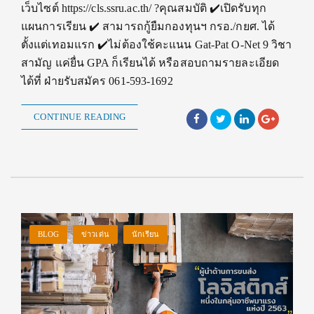
เว็บไซต์ https://cls.ssru.ac.th/ ?คุณสมบัติ ✔️เปิดรับทุก
แผนการเรียน ✔️ สามารถกู้ยืมกองทุนฯ กรอ./กยศ. ได้
ตั้งแต่เทอมแรก ✔️ไม่ต้องใช้คะแนน Gat-Pat O-Net 9 วิชา
สามัญ แค่ยื่น GPA ก็เรียนได้ หรือสอบถามรายละเอียด
ได้ที่ ฝ่ายรับสมัคร 061-593-1692
CONTINUE READING
BLOG
ข่าวเด่น
นักเรียน