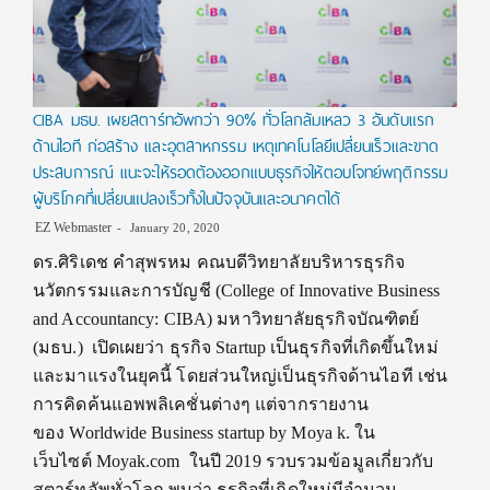
CIBA มธบ. เผยสตาร์ทอัพกว่า 90% ทั่วโลกล้มเหลว 3 อันดับแรก
ด้านไอที ก่อสร้าง และอุตสาหกรรม เหตุเทคโนโลยีเปลี่ยนเร็วและขาด
ประสบการณ์ แนะจะให้รอดต้องออกแบบธุรกิจให้ตอบโจทย์พฤติกรรม
ผู้บริโภคที่เปลี่ยนแปลงเร็วทั้งในปัจจุบันและอนาคตได้
EZ Webmaster
January 20, 2020
ดร.ศิริเดช คำสุพรหม คณบดีวิทยาลัยบริหารธุรกิจ
นวัตกรรมและการบัญชี (College of Innovative Business
and Accountancy: CIBA) มหาวิทยาลัยธุรกิจบัณฑิตย์
(มธบ.) เปิดเผยว่า ธุรกิจ Startup เป็นธุรกิจที่เกิดขึ้นใหม่
และมาแรงในยุคนี้ โดยส่วนใหญ่เป็นธุรกิจด้านไอที เช่น
การคิดค้นแอพพลิเคชั่นต่างๆ แต่จากรายงาน
ของ Worldwide Business startup by Moya k. ใน
เว็บไซต์ Moyak.com ในปี 2019 รวบรวมข้อมูลเกี่ยวกับ
สตาร์ทอัพทั่วโลก พบว่า ธุรกิจที่เกิดใหม่มีจำนวน