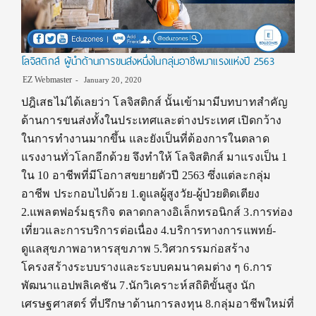
โลจิสติกส์ ผู้นำด้านการขนส่งหนึ่งในกลุ่มอาชีพมาแรงแห่งปี 2563
EZ Webmaster
January 20, 2020
ปฎิเสธไม่ได้เลยว่า โลจิสติกส์ นั้นเข้ามามีบทบาทสำคัญ
ด้านการขนส่งทั้งในประเทศและต่างประเทศ เปิดกว้าง
ในการทำงานมากขึ้น และยังเป็นที่ต้องการในตลาด
แรงงานทั่วโลกอีกด้วย จึงทำให้ โลจิสติกส์ มาแรงเป็น 1
ใน 10 อาชีพที่มีโอกาสขยายตัวปี 2563 ซึ่งแต่ละกลุ่ม
อาชีพ ประกอบไปด้วย 1.ดูแลผู้สูงวัย-ผู้ป่วยติดเตียง
2.แพลตฟอร์มธุรกิจ ตลาดกลางอิเล็กทรอนิกส์ 3.การท่อง
เที่ยวและการบริการต่อเนื่อง 4.บริการทางการแพทย์-
ดูแลสุขภาพอาหารสุขภาพ 5.วิศวกรรมก่อสร้าง
โครงสร้างระบบรางและระบบคมนาคมต่าง ๆ 6.การ
พัฒนาแอปพลิเคชัน 7.นักวิเคราะห์สถิติขั้นสูง นัก
เศรษฐศาสตร์ ที่ปรึกษาด้านการลงทุน 8.กลุ่มอาชีพใหม่ที่