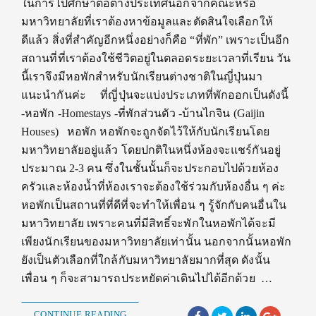
ในการไปศึกษาต่อต่างประเทศนอกจากคณะหรือ
มหาวิทยาลัยที่เราต้องหาข้อมูลและตัดสินใจเลือกให้
ดีแล้ว สิ่งที่สำคัญอีกหนึ่งอย่างก็คือ “ที่พัก” เพราะเป็นอีก
สถานที่ที่เราต้องใช้ชีวิตอยู่ในตลอดระยะเวลาที่เรียน วัน
นี้เราจึงมีหอพักสำหรับนักเรียนต่างชาติในญี่ปุ่นมา
แนะนำกันค่ะ ที่ญี่ปุ่นจะแบ่งประเภทที่พักออกเป็นดังนี้
-หอพัก -Homestays -ที่พักส่วนตัว -บ้านไกจิน (Gaijin
Houses) หอพัก หอพักจะถูกจัดไว้ให้กับนักเรียนโดย
มหาวิทยาลัยอยู่แล้ว โดยปกติในหนึ่งห้องจะแชร์กันอยู่
ประมาณ 2-3 คน ซึ่งในชั้นนั้นก็จะประกอบไปด้วยห้อง
ครัวและห้องน้ำที่ห้องเราจะต้องใช้ร่วมกับห้องอื่น ๆ ค่ะ
หอพักเป็นสถานที่ที่ดีที่จะทำให้เพื่อน ๆ รู้จักกับคนอื่นใน
มหาวิทยาลัย เพราะคนที่มีสิทธิ์จะพักในหอพักได้จะมี
เพียงนักเรียนของมหาวิทยาลัยเท่านั้น นอกจากนั้นหอพัก
ยังเป็นตัวเลือกที่ใกล้กับมหาวิทยาลัยมากที่สุด ดังนั้น
เพื่อน ๆ ก็จะสามารถประหยัดค่าเดินไปได้อีกด้วย …
CONTINUE READING