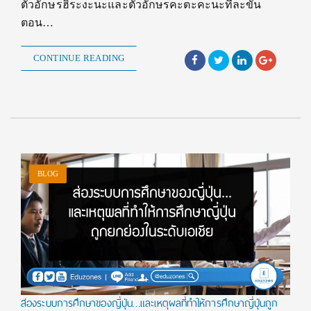
ตัวอักษรฮิระงะนะและตัวอักษรคะตะคะนะทีละขั้น
ตอน…
CONTINUE READING
BLOG
ส่องระบบการศึกษาของญี่ปุ่น…และเหตุผลที่ทำให้การศึกษาญี่ปุ่นถูก