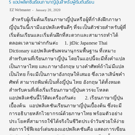
5 แอปพลิเคชันเรียนภาษาญี่ปุ่นสำหรับผู้เริ่มต้นเรียน
EZ Webmaster
January 20, 2020
สำหรับผู้เริ่มต้นเรียนภาษาญี่ปุ่นหรือผู้ที่กำลังฝึกภาษา
ญี่ปุ่นวันนี้เรามีแอปพลิเคชันดีๆ ที่จะเป็นตัวช่วยสำหรับผู้ที่
เริ่มต้นเรียนและเริ่มต้นฝึกที่สะดวกและสามารถทำได้
ตลอดเวลามาฝากกันค่ะ 1. jtDic Japanese Thai
Dictionary แอปพลิเคชันพจนานุกรมพื้นฐาน ที่เหมาะ
สำหรับคนที่เรียนภาษาญี่ปุ่น โดยในแอปนี้จะมีทั้งคำแปล
เป็นภาษาไทย และภาษาอังกฤษ บางคำศัพท์ถ้าไม่มีแปล
เป็นไทย ก็จะมีเป็นภาษาอังกฤษให้เสมอ ซึ่งเวลาเสิน์ชคำ
ศัพท์ สามารถพิมพ์เป็นทั้งญี่ปุ่น ไทย อังกฤษ ได้ทั้งหมด
สำหรับคนที่เพิ่งเริ่มเรียนภาษาญี่ปุ่นควรจะโหลด
แอปพลิเคชันนี้ไว้ติดเครื่องกันค่ะ 2. เรียนภาษาญี่ปุ่น
เบื้องต้น แอปพลิเคชันเรียนภาษาญี่ปุ่นเบื้องต้น ซึ่งจะมี
การอธิบายหลักไวยากรณ์ด้วยภาษาไทย พร้อมตัวอย่าง
ประโยคที่สามารถใช้ได้จริงในชีวิตประจำวันช่วยให้ง่าย
ต่อการใช้ฟีเจอร์เด่นของแอปพลิเคชันคือ แสดงการเขียน